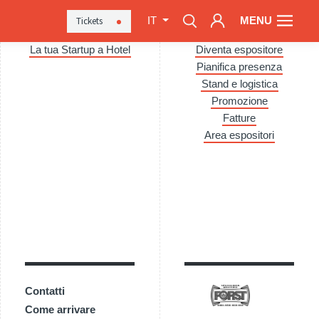
MENU
Tickets
IT
La tua Startup a Hotel
Diventa espositore
Pianifica presenza
Stand e logistica
Promozione
Fatture
Area espositori
Contatti
Come arrivare