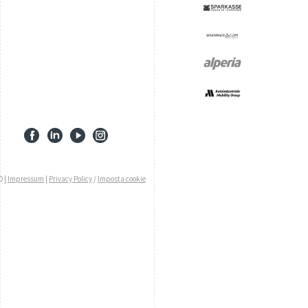
0 |
Impressum
|
Privacy Policy
/
Imposta cookie