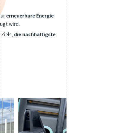
nur
erneuerbare Energie
eugt wird.
 Ziels,
die nachhaltigste