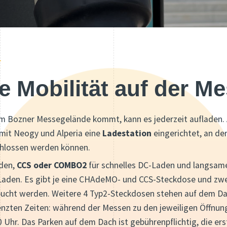
T
 Mobilität auf der M
m Bozner Messegelände kommt, kann es jederzeit aufladen. 
mit Neogy und Alperia eine
Ladestation
eingerichtet, an de
hlossen werden können.
aden,
CCS oder COMBO2
für schnelles DC-Laden und langsam
Laden. Es gibt je eine CHAdeMO- und CCS-Steckdose und zw
bucht werden. Weitere 4 Typ2-Steckdosen stehen auf dem Da
enzten Zeiten: während der Messen zu den jeweiligen Öffnun
0 Uhr. Das Parken auf dem Dach ist gebührenpflichtig, die er