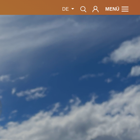
MENÜ
DE