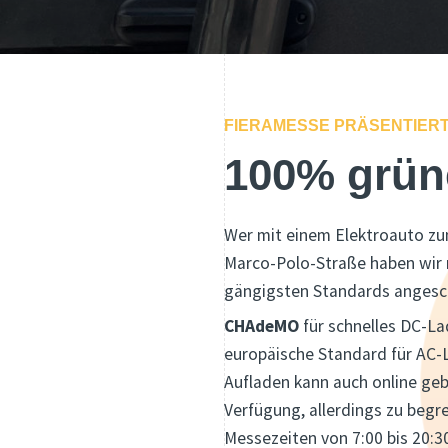
FIERAMESSE PRÄSENTIER
100% grüne
Wer mit einem Elektroauto zu
Marco-Polo-Straße haben wir 
gängigsten Standards angesc
CHAdeMO
für schnelles DC-L
europäische Standard für AC-
Aufladen kann auch online ge
Verfügung, allerdings zu begr
Messezeiten von 7:00 bis 20:3