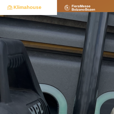
Klimahouse