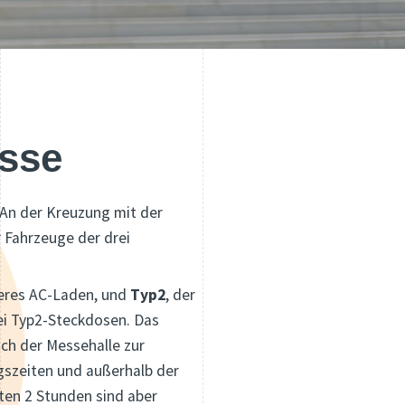
esse
An der Kreuzung mit der
r Fahrzeuge der drei
eres AC-Laden, und
Typ2
, der
ei Typ2-Steckdosen. Das
ch der Messehalle zur
gszeiten und außerhalb der
sten 2 Stunden sind aber