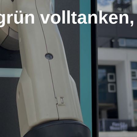
rün volltanken, 