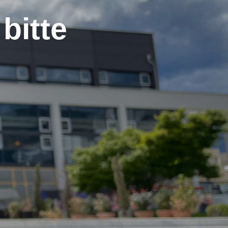
bitte