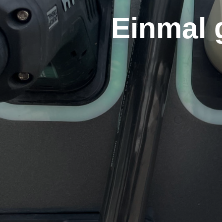
Einmal g