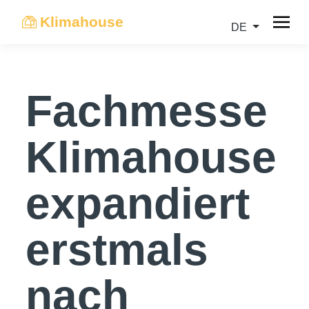
Klimahouse
DE
Fachmesse
Klimahouse
expandiert
erstmals
nach