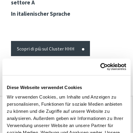
settore A
In italienischer Sprache
Scopri di più sul Cluster HHH
Diese Webseite verwendet Cookies
PARTNER
Wir verwenden Cookies, um Inhalte und Anzeigen zu
personalisieren, Funktionen für soziale Medien anbieten
zu können und die Zugriffe auf unsere Website zu
analysieren. Außerdem geben wir Informationen zu Ihrer
Verwendung unserer Website an unsere Partner für
soziale Medien, Werbung und Analysen weiter. Unsere