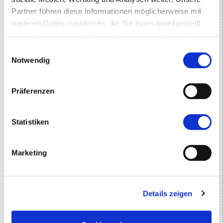
Partner führen diese Informationen möglicherweise mit
weiteren Daten zusammen, die Sie ihnen bereitgestellt
haben oder die sie im Rahmen Ihrer Nutzung der Dienste
gesammelt haben.
Einwilligungsauswahl
Notwendig
Präferenzen
Statistiken
Marketing
Details zeigen