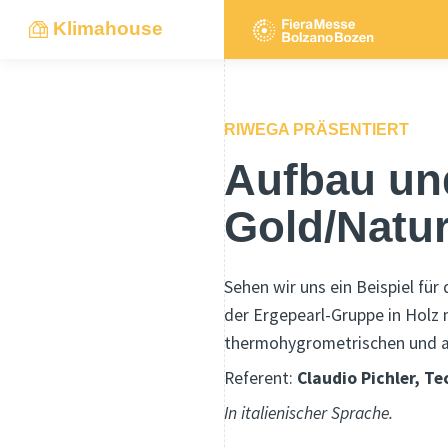
Klimahouse
RIWEGA PRÄSENTIERT
Aufbau un
Gold/Natu
Sehen wir uns ein Beispiel fü
der Ergepearl-Gruppe in Holz
thermohygrometrischen und ak
Referent:
Claudio Pichler, T
In italienischer Sprache.