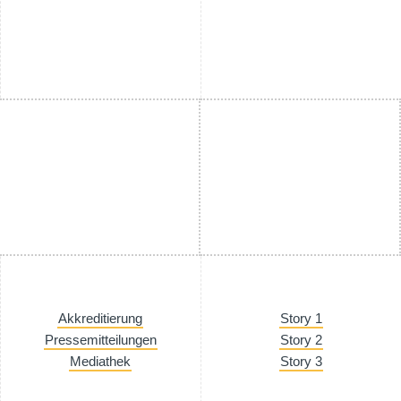
Akkreditierung
Story 1
Pressemitteilungen
Story 2
Mediathek
Story 3