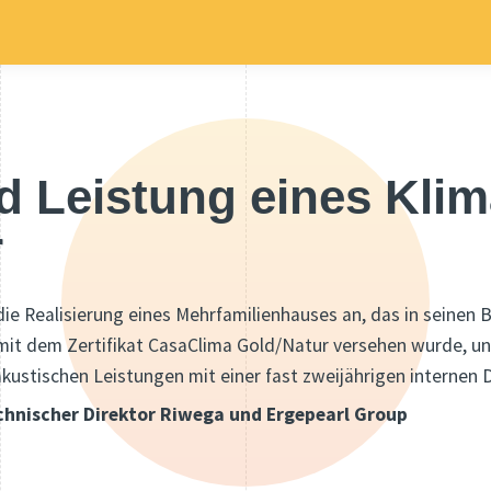
d Leistung eines Kli
r
r die Realisierung eines Mehrfamilienhauses an, das in seine
 mit dem Zertifikat CasaClima Gold/Natur versehen wurde, u
ustischen Leistungen mit einer fast zweijährigen internen 
echnischer Direktor Riwega und Ergepearl Group