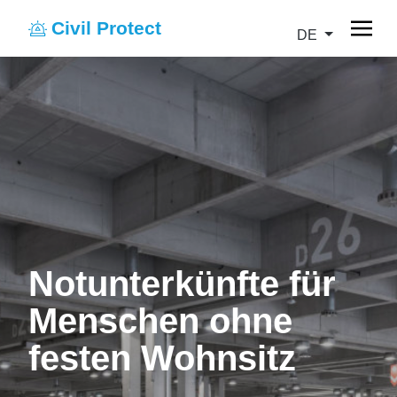
Civil Protect
DE
Notunterkünfte für
Menschen ohne
festen Wohnsitz