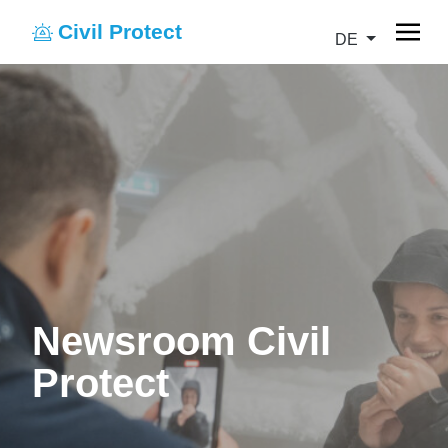
Civil Protect
DE
Newsroom Civil
Protect