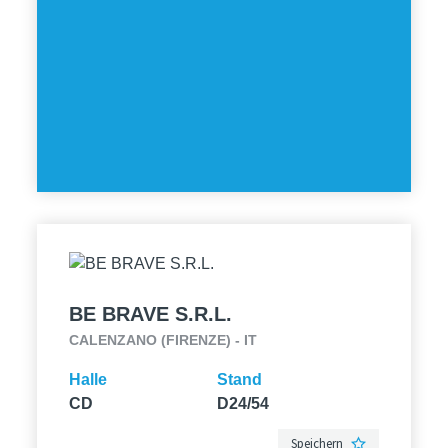
BE BRAVE S.R.L.
CALENZANO (FIRENZE) - IT
Halle
Stand
CD
D24/54
Speichern