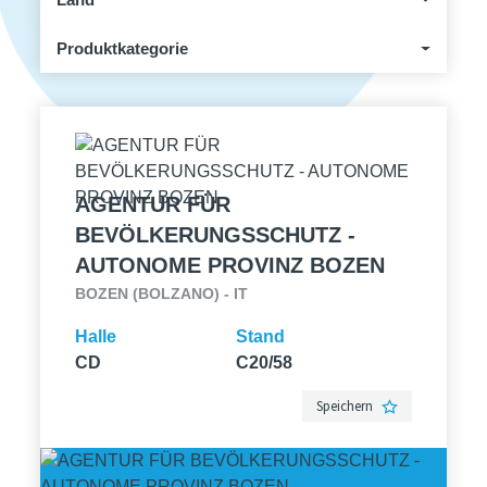
Produktkategorie
AGENTUR FÜR
BEVÖLKERUNGSSCHUTZ -
AUTONOME PROVINZ BOZEN
BOZEN (BOLZANO) - IT
Halle
Stand
CD
C20/58
Speichern