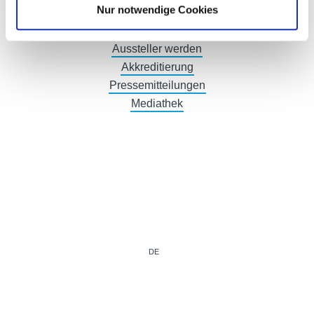
Nur notwendige Cookies
Ausstellerverzeichnis
Produktverzeichnis
Aussteller werden
Akkreditierung
Pressemitteilungen
Mediathek
DE