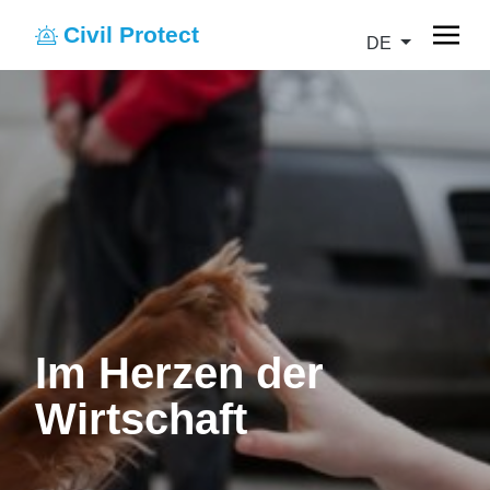
Civil Protect
DE
Im Herzen der
Wirtschaft