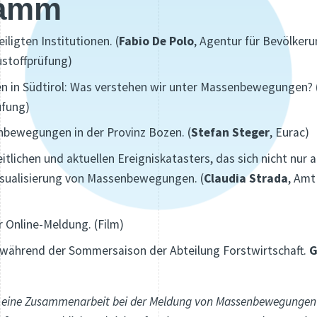
ramm
iligten Institutionen. (
Fabio De Polo
, Agentur für Bevölker
ustoffprüfung)
 in Südtirol: Was verstehen wir unter Massenbewegungen? 
üfung)
nbewegungen in der Provinz Bozen. (
Stefan Steger
, Eurac)
eitlichen und aktuellen Ereigniskatasters, das sich nicht nur 
Visualisierung von Massenbewegungen. (
Claudia Strada
, Amt
r Online-Meldung. (Film)
 während der Sommersaison der Abteilung Forstwirtschaft.
G
st eine Zusammenarbeit bei der Meldung von Massenbewegungen 