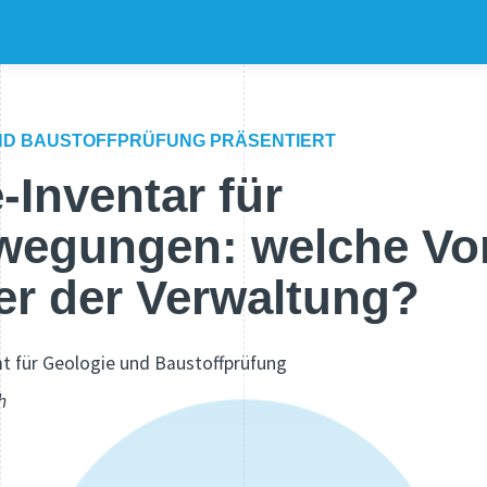
UND BAUSTOFFPRÜFUNG PRÄSENTIERT
-Inventar für
egungen: welche Vor
ser der Verwaltung?
t für Geologie und Baustoffprüfung
h