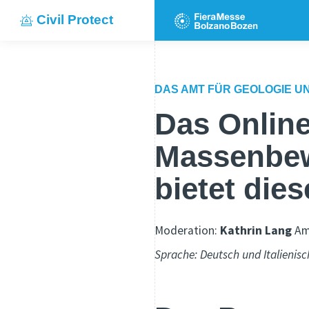
Civil Protect
DAS AMT FÜR GEOLOGIE 
Das Online
Massenbew
bietet die
Moderation:
Kathrin Lang
Am
Sprache: Deutsch und Italienisc