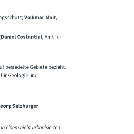
ungsschutz;
Volkmar Mair
,
(
Daniel Costantini
, Amt für
auf besiedelte Gebiete bezieht.
 für Geologie und
eorg Salzburger
in einem nicht urbanisierten