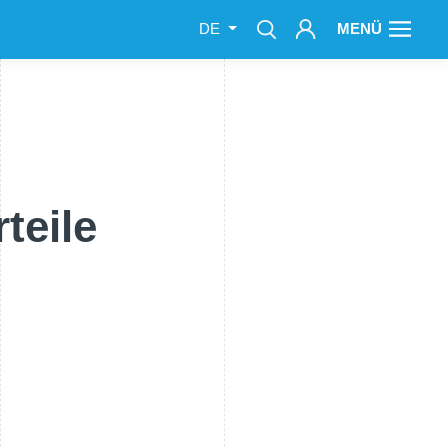
MENÜ
DE
teile