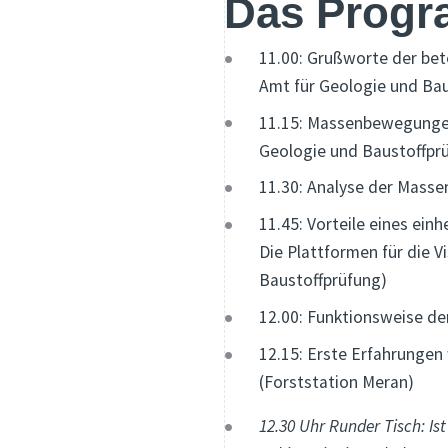
Das Prog
11.00: Grußworte der bete
Amt für Geologie und Ba
11.15: Massenbewegungen
Geologie und Baustoffpr
11.30: Analyse der Masse
11.45: Vorteile eines einh
Die Plattformen für die 
Baustoffprüfung)
12.00: Funktionsweise de
12.15: Erste Erfahrungen
(Forststation Meran)
12.30 Uhr Runder Tisch: I