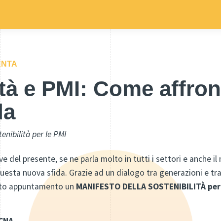
ENTA
ità e PMI: Come affron
da
enibilità per le PMI
ave del presente, se ne parla molto in tutti i settori e anche i
esta nuova sfida. Grazie ad un dialogo tra generazioni e tra
sto appuntamento un
MANIFESTO DELLA SOSTENIBILITÀ per l
 CNA