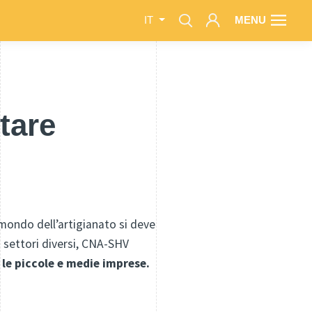
MENU
IT
tare
l mondo dell’artigianato si deve
 settori diversi, CNA-SHV
e piccole e medie imprese.