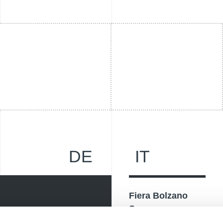
DE
IT
Fiera Bolzano
Spa