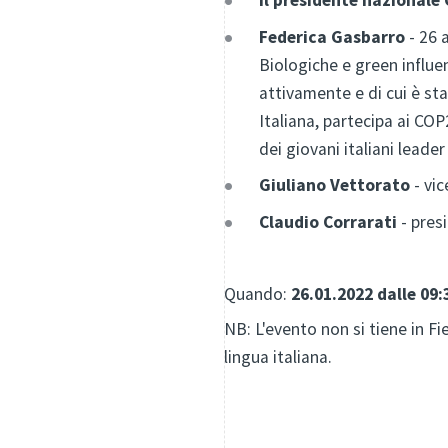
Federica Gasbarro
- 26 
Biologiche e green influe
attivamente e di cui è s
Italiana, partecipa ai C
dei giovani italiani leade
Giuliano Vettorato
- vic
Claudio Corrarati
- pres
Quando:
26.01.2022 dalle 09:
NB: L'evento non si tiene in F
lingua italiana.