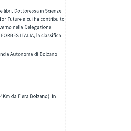
e libri, Dottoressa in Scienze
for Future a cui ha contribuito
overno nella Delegazione
ORBES ITALIA, la classifica
ovincia Autonoma di Bolzano
4Km da Fiera Bolzano). In