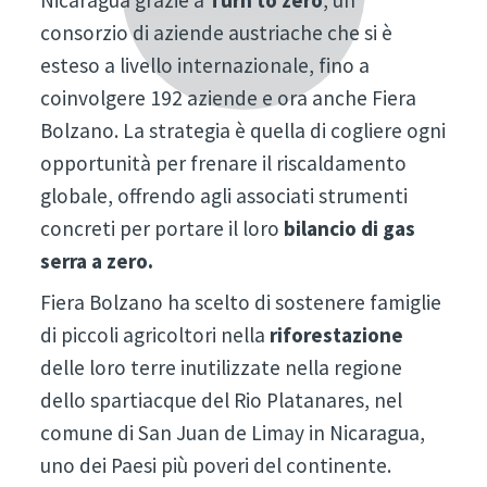
Nicaragua grazie a
Turn to zero
, un
consorzio di aziende austriache che si è
esteso a livello internazionale, fino a
coinvolgere 192 aziende e ora anche Fiera
Bolzano. La strategia è quella di cogliere ogni
opportunità per frenare il riscaldamento
globale, offrendo agli associati strumenti
concreti per portare il loro
bilancio di gas
serra a zero.
Fiera Bolzano ha scelto di sostenere famiglie
di piccoli agricoltori nella
riforestazione
delle loro terre inutilizzate nella regione
dello spartiacque del Rio Platanares, nel
comune di San Juan de Limay in Nicaragua,
uno dei Paesi più poveri del continente.