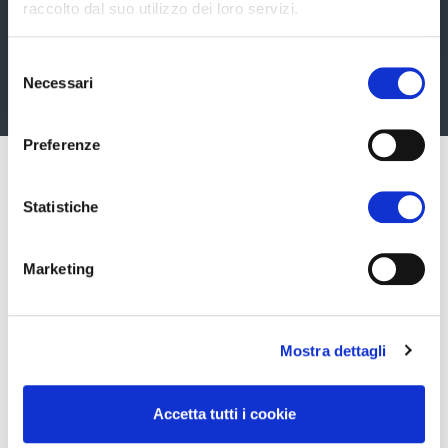
raccolto dal suo utilizzo dei loro servizi.
progetto e partecipa anche tu!
Selezione
Scopri adesso come fare
Necessari
del
consenso
Preferenze
Statistiche
Marketing
Mostra dettagli
Accetta tutti i cookie