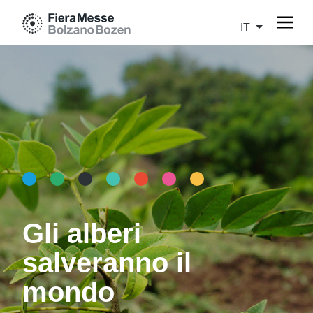
IT
Gli alberi
salveranno il
mondo