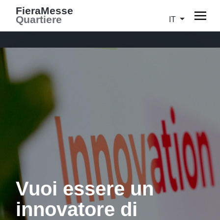
FieraMesse
Quartiere
IT
Vuoi essere un
innovatore di