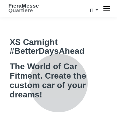
FieraMesse
Quartiere
IT
XS Carnight
#BetterDaysAhead
The World of Car
Fitment. Create the
custom car of your
dreams!