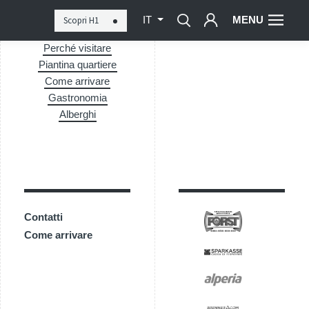
MENU
Scopri H1
IT
Perché visitare
Piantina quartiere
Come arrivare
Gastronomia
Alberghi
Contatti
Come arrivare