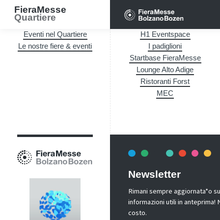
FieraMesse
Quartiere
Eventi nel Quartiere
H1 Eventspace
Le nostre fiere & eventi
I padiglioni
Startbase FieraMesse
Lounge Alto Adige
Ristoranti Forst
MEC
Newsletter
Rimani sempre aggiornata*o sui 
informazioni utili in anteprima
costo.