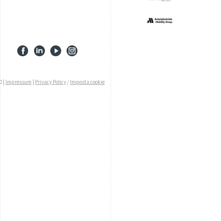
0 |
Impressum
|
Privacy Policy
/
Imposta cookie