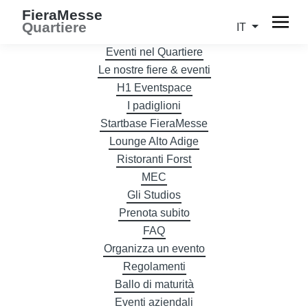
FieraMesse
Quartiere
IT
Eventi nel Quartiere
Le nostre fiere & eventi
H1 Eventspace
I padiglioni
Startbase FieraMesse
Lounge Alto Adige
Ristoranti Forst
MEC
Gli Studios
Prenota subito
FAQ
Organizza un evento
Regolamenti
Ballo di maturità
Eventi aziendali