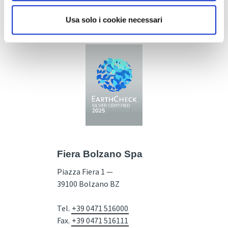
Usa solo i cookie necessari
Fiera Bolzano Spa
Piazza Fiera 1 —
39100 Bolzano BZ
Tel.
+39 0471 516000
Fax.
+39 0471 516111