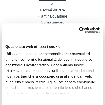
FAQ
Perché visitare
Piantina quartiere
Come arrivare
Gastronomia
Alberghi
Questo sito web utilizza i cookie
Utilizziamo i cookie per personalizzare contenuti ed
annunci, per fornire funzionalità dei social media e per
DE
analizzare il nostro traffico. Condividiamo inoltre
informazioni sul modo in cui utilizza il nostro sito con i
nostri partner che si occupano di analisi dei dati web,
pubblicità e social media, i quali potrebbero combinarle
con altre informazioni che ha fornito loro o che hanno
raccolto dal suo utilizzo dei loro servizi.