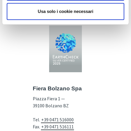
Usa solo i cookie necessari
Fiera Bolzano Spa
Piazza Fiera 1 —
39100 Bolzano BZ
Tel.
+39 0471 516000
Fax.
+39 0471 516111