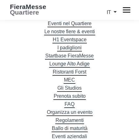
FieraMesse
Quartiere
IT
Eventi nel Quartiere
Le nostre fiere & eventi
H1 Eventspace
I padiglioni
Startbase FieraMesse
Lounge Alto Adige
Ristoranti Forst
MEC
Gli Studios
Prenota subito
FAQ
Organizza un evento
Regolamenti
Ballo di maturità
Eventi aziendali