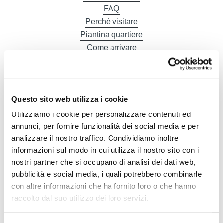
FAQ
Perché visitare
Piantina quartiere
Come arrivare
Gastronomia
Alberghi
Questo sito web utilizza i cookie
Utilizziamo i cookie per personalizzare contenuti ed
annunci, per fornire funzionalità dei social media e per
DE
analizzare il nostro traffico. Condividiamo inoltre
informazioni sul modo in cui utilizza il nostro sito con i
nostri partner che si occupano di analisi dei dati web,
pubblicità e social media, i quali potrebbero combinarle
con altre informazioni che ha fornito loro o che hanno
raccolto dal suo utilizzo dei loro servizi.