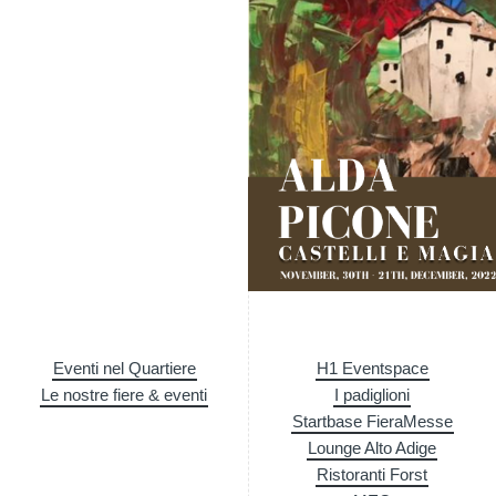
Eventi nel Quartiere
H1 Eventspace
Le nostre fiere & eventi
I padiglioni
Startbase FieraMesse
Lounge Alto Adige
Ristoranti Forst