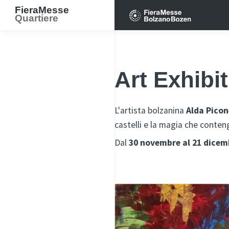
FieraMesse
Quartiere
Art Exhibit
L'artista bolzanina
Alda Picon
castelli e la magia che conte
Dal
30 novembre al 21 dicem