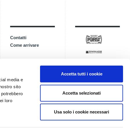
Contatti
Come arrivare
Accetta tutti i cookie
cial media e
nostro sito
Accetta selezionati
i potrebbero
ei loro
Usa solo i cookie necessari
0 |
Impressum
|
Privacy Policy
/
Imposta cookie