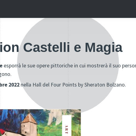
ion Castelli e Magia
e
esporrà le sue opere pittoriche in cui mostrerà il suo perso
ngono.
bre 2022
nella Hall del Four Points by Sheraton Bolzano.