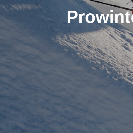
Prowint