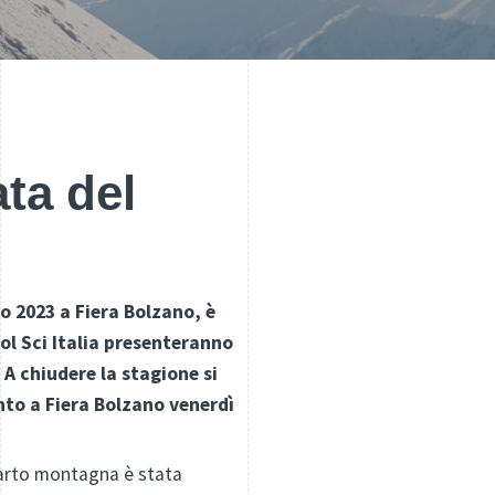
ata del
o 2023 a Fiera Bolzano, è
ol Sci Italia presenteranno
 A chiudere la stagione si
to a Fiera Bolzano venerdì
mparto montagna è stata