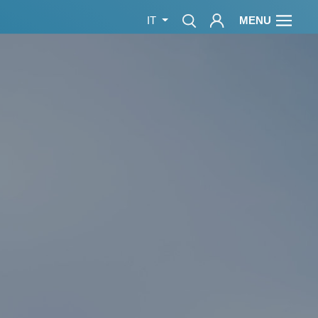
MENU
IT