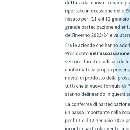
dettata dal nuovo scenario pr
riportato in occasione dello 
fissato per l’11 e il 12 gennai
grande partecipazione ed entus
dell’inverno 2023/24 e valutar
Fra le aziende che hanno aderi
Presidente
dell’assoziazione
settore, fornitori ufficiali d
confermato la propria presenz
novità di prodotto della pross
tutti che la nuova formula di
stanno delineando in questi a
La conferma di partecipazione
un passo importante nella rec
per l’11 e il 12 gennaio 2023
incontro particolarmente impor