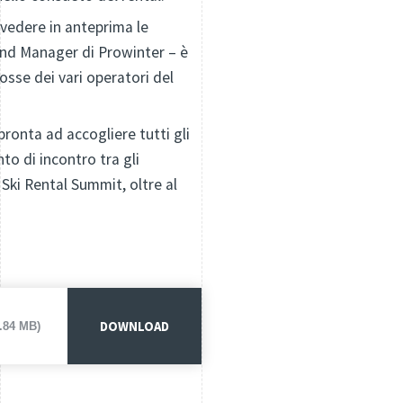
vedere in anteprima le
nd Manager di Prowinter – è
osse dei vari operatori del
ronta ad accogliere tutti gli
o di incontro tra gli
 Ski Rental Summit, oltre al
DOWNLOAD
1.84 MB)