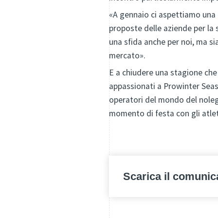
«A gennaio ci aspettiamo una 
proposte delle aziende per l
una sfida anche per noi, ma si
mercato».
E a chiudere una stagione che 
appassionati a Prowinter Seaso
operatori del mondo del nolegg
momento di festa con gli atlet
Scarica il comunic