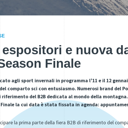
SE
i espositori e nuova d
Season Finale
to agli sport invernali in programma l’11 e il 12 gennai
 del comparto sci con entusiasmo. Numerosi brand del Po
 di riferimento del B2B dedicata al mondo della montagna.
inale la cui data è stata fissata in agenda: appuntamen
icipare la prima parte della fiera B2B di riferimento del co