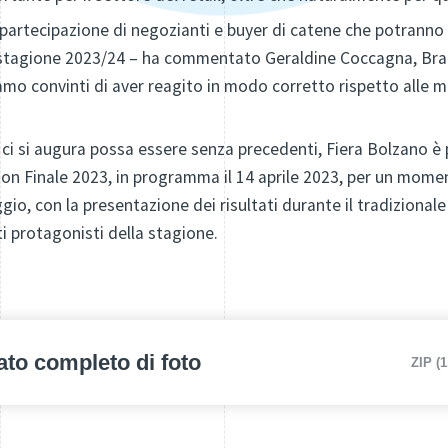
partecipazione di negozianti e buyer di catene che potranno 
a stagione 2023/24 – ha commentato Geraldine Coccagna, Bra
amo convinti di aver reagito in modo corretto rispetto alle m
ci si augura possa essere senza precedenti, Fiera Bolzano è p
n Finale 2023, in programma il 14 aprile 2023, per un moment
io, con la presentazione dei risultati durante il tradizionale
i protagonisti della stagione.
ato completo di foto
ZIP (