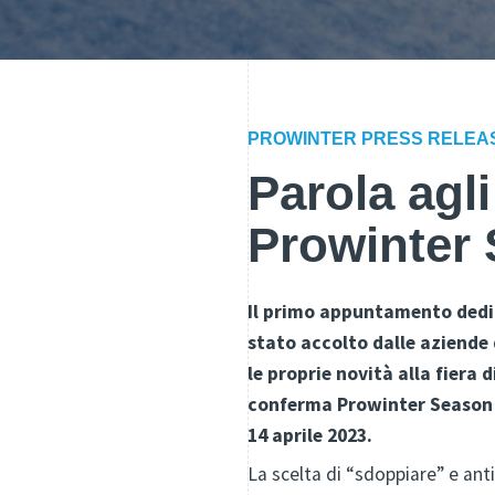
PROWINTER PRESS RELEA
Parola agl
Prowinter 
Il primo appuntamento dedica
stato accolto dalle aziende
le proprie novità alla fiera
conferma Prowinter Season F
14 aprile 2023.
La scelta di “sdoppiare” e ant