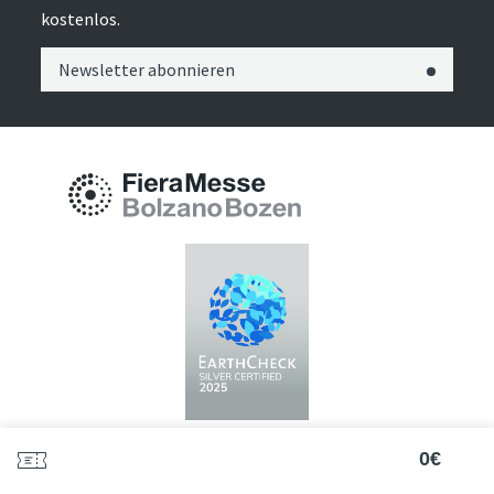
kostenlos.
Newsletter abonnieren
0€
Messe Bozen AG