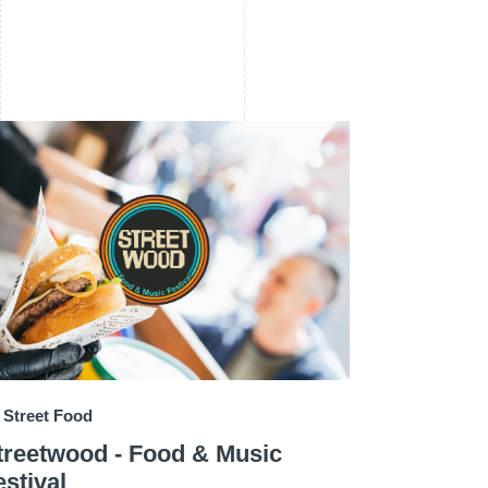
Street Food
treetwood - Food & Music
estival