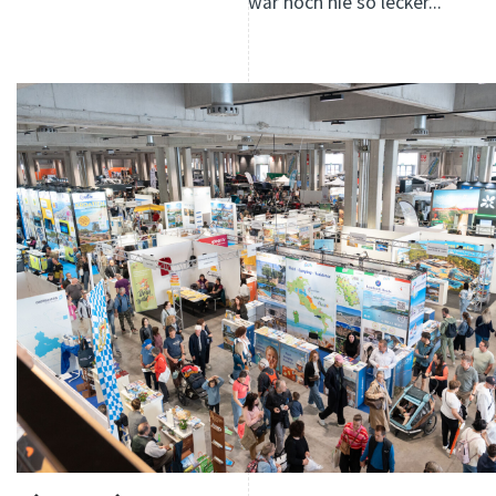
war noch nie so lecker...