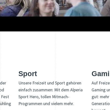
Sport
Gami
 der
Unsere Freizeit und Sport gehören
Auf Freize
ood
einfach zusammen: Mit dem Alperia
Gaming un
n Fest
Sport Hero, tollen Mitmach-
gut: mehr
ühling
Programmen und vielem mehr.
Generation