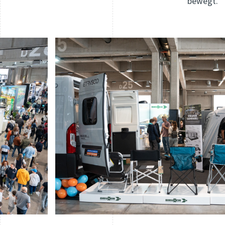
bewegt.