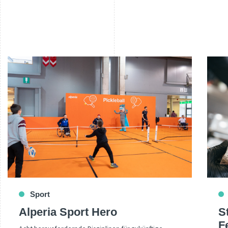
Sport
Alperia Sport Hero
S
F