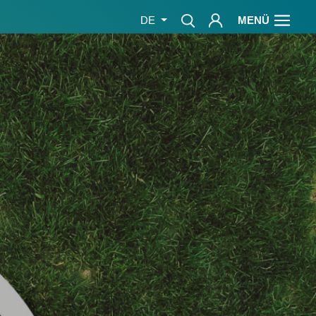
MENÜ
DE