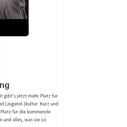
ng
it gibt's jetzt mehr Platz für
d (Jugend-)kultur. Kurz und
 Platz für die kommende
 und alles, was sie so