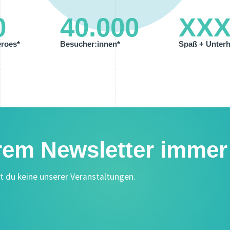
0
40.000
XXX
eroes*
Besucher:innen*
Spaß + Unterh
rem Newsletter immer 
 du keine unserer Veranstaltungen.