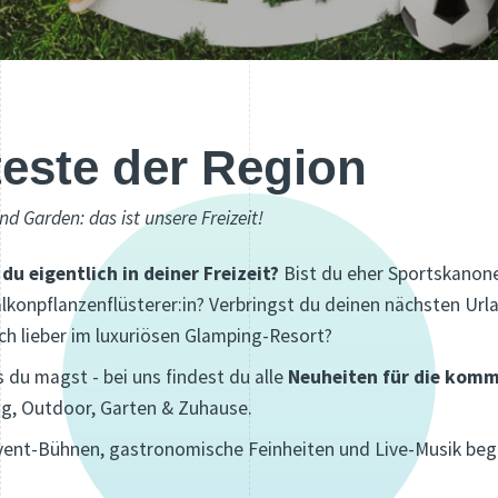
teste der Region
d Garden: das ist unsere Freizeit!
du eigentlich in deiner Freizeit?
Bist du
eher Sportskanone
lkonpflanzenflüsterer:in? Verbringst du deinen nächsten Url
h lieber im luxuriösen Glamping-Resort?
 du magst - bei uns findest du alle
Neuheiten für die ko
ng, Outdoor, Garten & Zuhause.
ent-Bühnen, gastronomische Feinheiten und Live-Musik begl