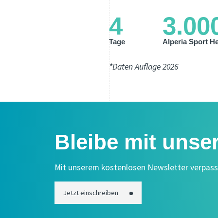
4
3.00
Tage
Alperia Sport H
*Daten Auflage 2026
Bleibe mit unse
Mit unserem kostenlosen Newsletter verpasst
Jetzt einschreiben