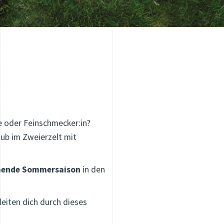
 oder Feinschmecker:in?
aub im Zweierzelt mit
mmende Sommersaison
in den
eiten dich durch dieses