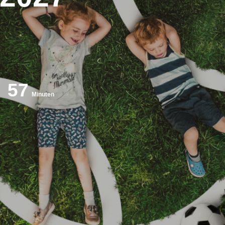
57
Minuten