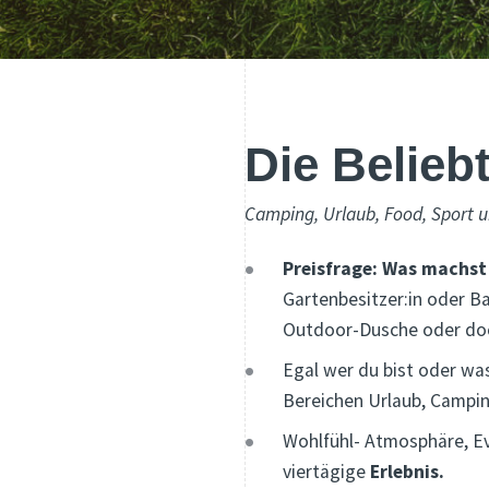
Die Belieb
Camping, Urlaub, Food, Sport un
Preisfrage: Was machst 
Gartenbesitzer:in oder Ba
Outdoor-Dusche oder doc
Egal wer du bist oder was
Bereichen Urlaub, Campi
Wohlfühl- Atmosphäre, Ev
viertägige
Erlebnis.