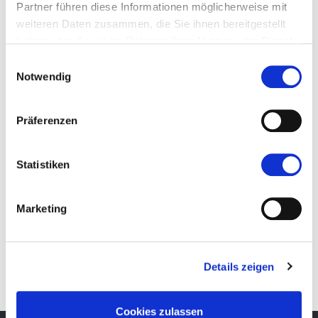
Partner führen diese Informationen möglicherweise mit
weiteren Daten zusammen, die Sie ihnen bereitgestellt
haben oder die sie im Rahmen Ihrer Nutzung der Dienste
gesammelt haben.
DE
Einwilligungsauswahl
Notwendig
Präferenzen
Statistiken
Marketing
IT
Details zeigen
Cookies zulassen