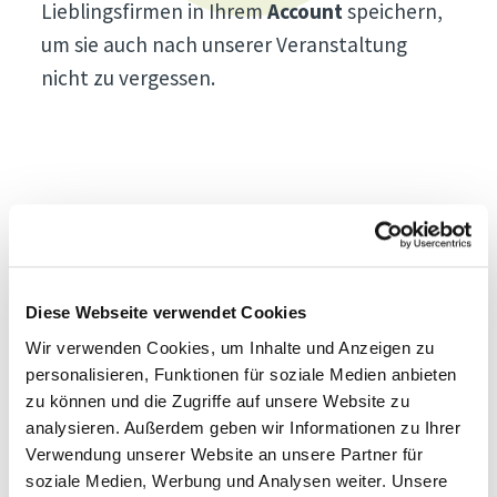
Lieblingsfirmen in Ihrem
Account
speichern,
um sie auch nach unserer Veranstaltung
nicht zu vergessen.
Direttissima Night 2022
Diese Webseite verwendet Cookies
On Demand Webinare
Wir verwenden Cookies, um Inhalte und Anzeigen zu
Direttissima Podcast
personalisieren, Funktionen für soziale Medien anbieten
Sponsor werden
zu können und die Zugriffe auf unsere Website zu
Pressemitteilungen
analysieren. Außerdem geben wir Informationen zu Ihrer
Akkreditierung
Verwendung unserer Website an unsere Partner für
soziale Medien, Werbung und Analysen weiter. Unsere