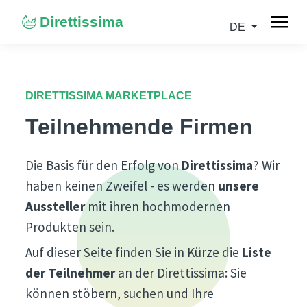
Direttissima
DE
DIRETTISSIMA MARKETPLACE
Teilnehmende Firmen
Die Basis für den Erfolg von
Direttissima
? Wir
haben keinen Zweifel - es werden
unsere
Aussteller
mit ihren hochmodernen
Produkten sein.
Auf dieser Seite finden Sie in Kürze die
Liste
der Teilnehmer
an der Direttissima: Sie
können stöbern, suchen und Ihre