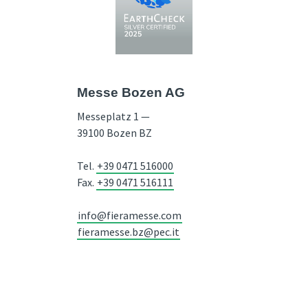
Messe Bozen AG
Messeplatz 1 —
39100 Bozen BZ
Tel.
+39 0471 516000
Fax.
+39 0471 516111
info@fieramesse.com
fieramesse.bz@pec.it
Accessibility Statement