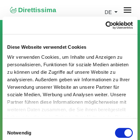
Direttissima
DE
Diese Webseite verwendet Cookies
Wir verwenden Cookies, um Inhalte und Anzeigen zu
personalisieren, Funktionen für soziale Medien anbieten
zu können und die Zugriffe auf unsere Website zu
analysieren. Außerdem geben wir Informationen zu Ihrer
Verwendung unserer Website an unsere Partner für
soziale Medien, Werbung und Analysen weiter. Unsere
Partner führen diese Informationen möglicherweise mit
Besucherlogin
weiteren Daten zusammen, die Sie ihnen bereitgestellt
Gib deine Zugangsdaten ein, um dich einzuloggen.
haben oder die sie im Rahmen Ihrer Nutzung der Dienste
gesammelt haben.
Einwilligungsauswahl
E-Mail Adresse
Notwendig