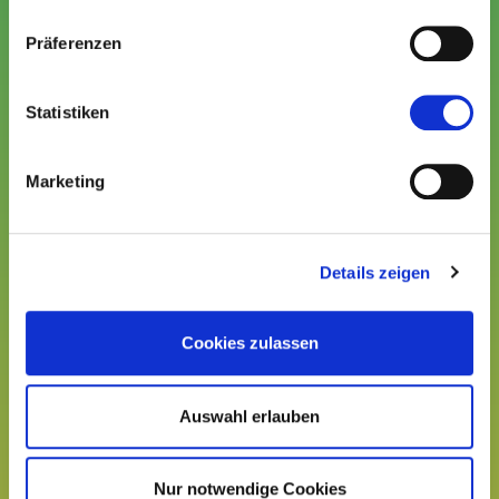
Präferenzen
Passwort
Statistiken
Passwort vergessen?
Marketing
Besucherlogin
Details zeigen
Du hast keinen Account?
Registrieren
Cookies zulassen
Auswahl erlauben
Nur notwendige Cookies