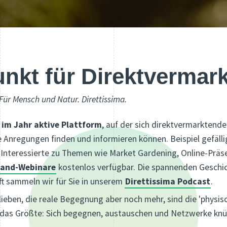
unkt für Direktvermar
 Für Mensch und Natur. Direttissima.
 im Jahr aktive Plattform
, auf der sich direktvermarktende
Anregungen finden und informieren können. Beispiel gefäll
Interessierte zu Themen wie Market Gardening, Online-Präse
and-Webinare
kostenlos verfügbar. Die spannenden Geschich
t sammeln wir für Sie in unserem
Direttissima Podcast
.
 lieben, die reale Begegnung aber noch mehr, sind die 'physis
s das Größte: Sich begegnen, austauschen und Netzwerke knüp