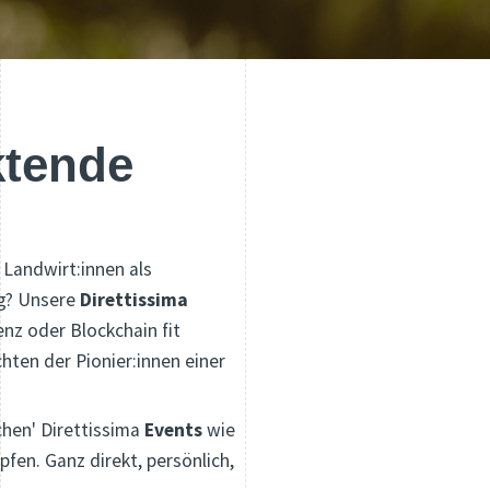
ktende
 Landwirt:innen als
ig? Unsere
Direttissima
nz oder Blockchain fit
ten der Pionier:innen einer
chen' Direttissima
Events
wie
fen. Ganz direkt, persönlich,