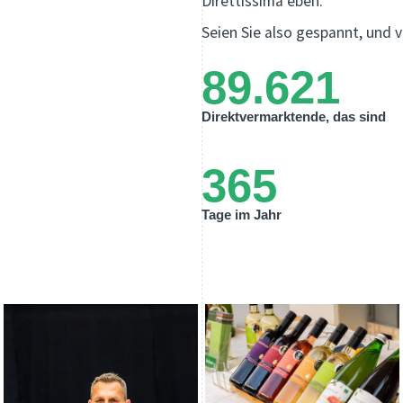
Direttissima eben.
Seien Sie also gespannt, und v
89.621
Direktvermarktende, das sind
365
Tage im Jahr