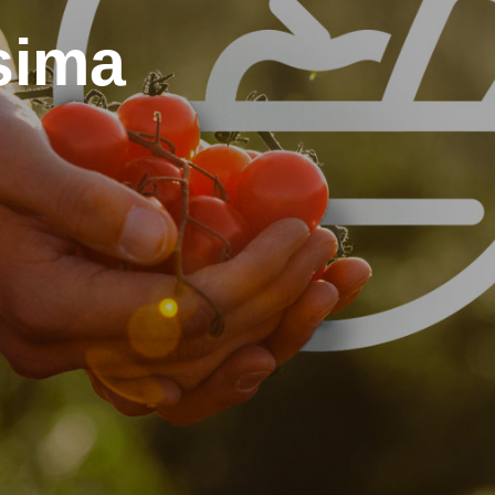
ssima