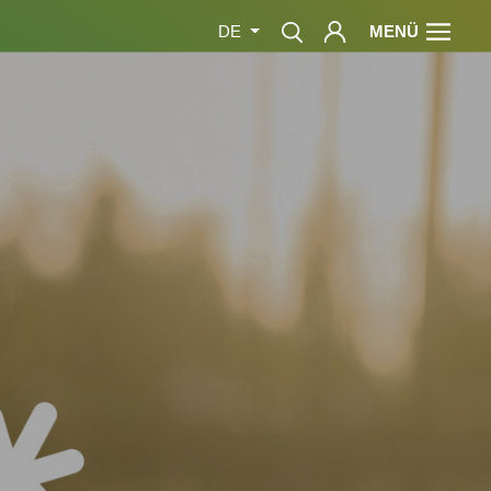
MENÜ
DE