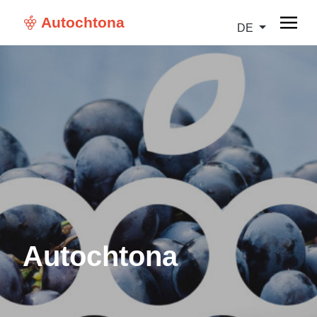
Autochtona
DE
Autochtona