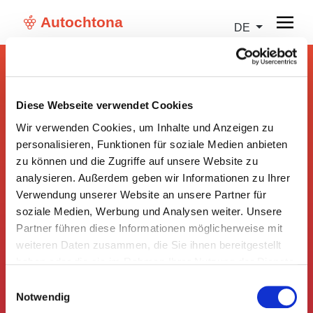
Autochtona
DE
Diese Webseite verwendet Cookies
Wir verwenden Cookies, um Inhalte und Anzeigen zu
personalisieren, Funktionen für soziale Medien anbieten
zu können und die Zugriffe auf unsere Website zu
analysieren. Außerdem geben wir Informationen zu Ihrer
Verwendung unserer Website an unsere Partner für
soziale Medien, Werbung und Analysen weiter. Unsere
Partner führen diese Informationen möglicherweise mit
weiteren Daten zusammen, die Sie ihnen bereitgestellt
haben oder die sie im Rahmen Ihrer Nutzung der Dienste
gesammelt haben.
Einwilligungsauswahl
Passwort wiederherstellen
Notwendig