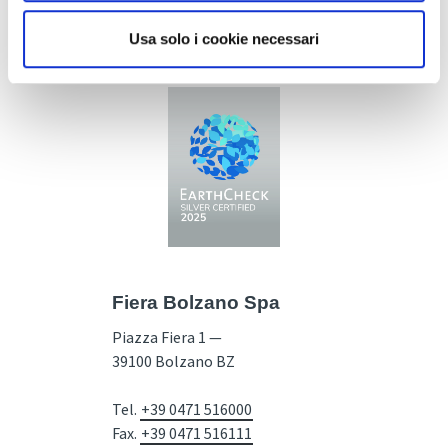
Usa solo i cookie necessari
Fiera Bolzano Spa
Piazza Fiera 1 —
39100 Bolzano BZ
Tel.
+39 0471 516000
Fax.
+39 0471 516111