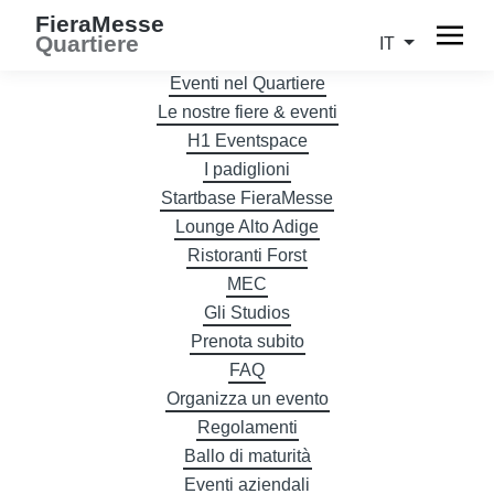
FieraMesse
Quartiere
IT
Eventi nel Quartiere
Le nostre fiere & eventi
H1 Eventspace
I padiglioni
Startbase FieraMesse
Lounge Alto Adige
Ristoranti Forst
MEC
Gli Studios
Prenota subito
FAQ
Organizza un evento
Regolamenti
Ballo di maturità
Eventi aziendali