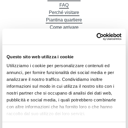
FAQ
Perché visitare
Piantina quartiere
Come arrivare
Gastronomia
Alberghi
Questo sito web utilizza i cookie
Utilizziamo i cookie per personalizzare contenuti ed
annunci, per fornire funzionalità dei social media e per
DE
analizzare il nostro traffico. Condividiamo inoltre
informazioni sul modo in cui utilizza il nostro sito con i
nostri partner che si occupano di analisi dei dati web,
pubblicità e social media, i quali potrebbero combinarle
con altre informazioni che ha fornito loro o che hanno
raccolto dal suo utilizzo dei loro servizi.