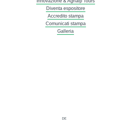
Innovazione & Agrialp Tours
Diventa espositore
Accredito stampa
Comunicati stampa
Galleria
DE