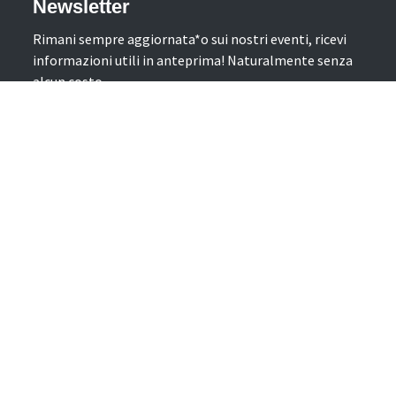
Newsletter
Rimani sempre aggiornata*o sui nostri eventi, ricevi
informazioni utili in anteprima! Naturalmente senza
alcun costo.
Iscriviti alla Newsletter