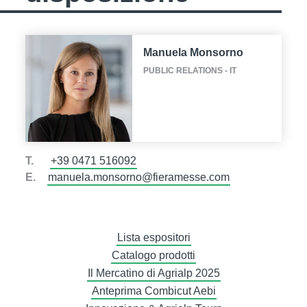
Manuela Monsorno
PUBLIC RELATIONS - IT
T.
+39 0471 516092
E.
manuela.monsorno@fieramesse.com
Lista espositori
Catalogo prodotti
Il Mercatino di Agrialp 2025
Anteprima Combicut Aebi