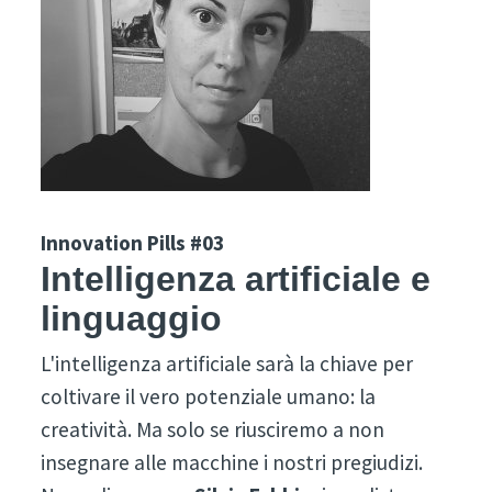
Innovation Pills #03
Intelligenza artificiale e
linguaggio
L'intelligenza artificiale sarà la chiave per
coltivare il vero potenziale umano: la
creatività. Ma solo se riusciremo a non
insegnare alle macchine i nostri pregiudizi.