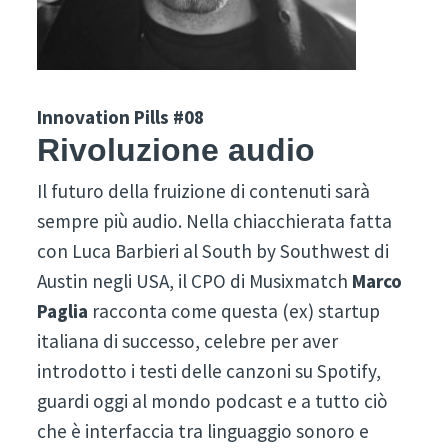
Innovation Pills #08
Rivoluzione audio
Il futuro della fruizione di contenuti sarà
sempre più audio. Nella chiacchierata fatta
con Luca Barbieri al South by Southwest di
Austin negli USA, il CPO di Musixmatch
Marco
Paglia
racconta come questa (ex) startup
italiana di successo, celebre per aver
introdotto i testi delle canzoni su Spotify,
guardi oggi al mondo podcast e a tutto ciò
che è interfaccia tra linguaggio sonoro e