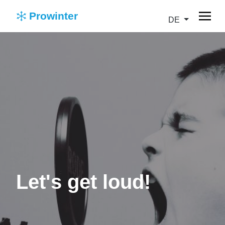
Prowinter
DE
Let's get loud!