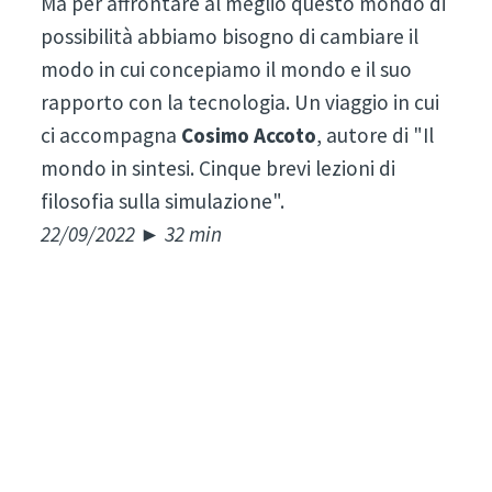
Ma per affrontare al meglio questo mondo di
possibilità abbiamo bisogno di cambiare il
modo in cui concepiamo il mondo e il suo
rapporto con la tecnologia. Un viaggio in cui
ci accompagna
Cosimo Accoto
, autore di "Il
mondo in sintesi. Cinque brevi lezioni di
filosofia sulla simulazione".
22/09/2022 ► 32 min