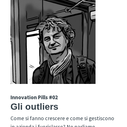
Innovation Pills #02
Gli outliers
Come si fanno crescere e come si gestiscono
in azienda i fuoriclasse? Ne parliamo