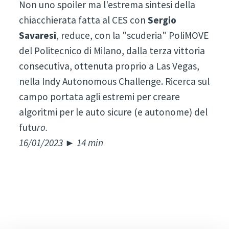
Non uno spoiler ma l'estrema sintesi della
chiacchierata fatta al CES con
Sergio
Savaresi
, reduce, con la "scuderia" PoliMOVE
del Politecnico di Milano, dalla terza vittoria
consecutiva, ottenuta proprio a Las Vegas,
nella Indy Autonomous Challenge. Ricerca sul
campo portata agli estremi per creare
algoritmi per le auto sicure (e autonome) del
futu
ro.
16/01/2023 ► 14 min