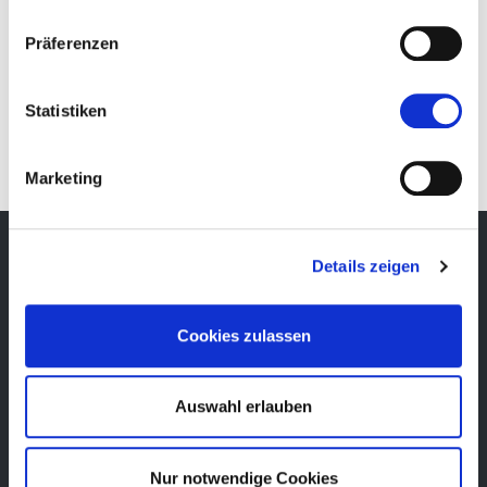
Präferenzen
EN
Statistiken
Marketing
Details zeigen
Newsletter
Cookies zulassen
Bleibe über unsere Events immer up-to-date, erhalte
im Voraus nützliche Informationen! Natürlich
kostenlos.
Auswahl erlauben
Newsletter abonnieren
Nur notwendige Cookies