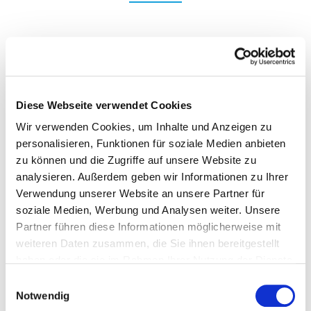
DE
Diese Webseite verwendet Cookies
Wir verwenden Cookies, um Inhalte und Anzeigen zu
personalisieren, Funktionen für soziale Medien anbieten
zu können und die Zugriffe auf unsere Website zu
analysieren. Außerdem geben wir Informationen zu Ihrer
Verwendung unserer Website an unsere Partner für
soziale Medien, Werbung und Analysen weiter. Unsere
IT
Partner führen diese Informationen möglicherweise mit
weiteren Daten zusammen, die Sie ihnen bereitgestellt
haben oder die sie im Rahmen Ihrer Nutzung der Dienste
gesammelt haben.
Einwilligungsauswahl
Notwendig