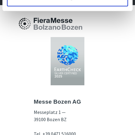
Messe Bozen AG
Messeplatz 1 —
39100 Bozen BZ
Tel.
+39 0471 516000