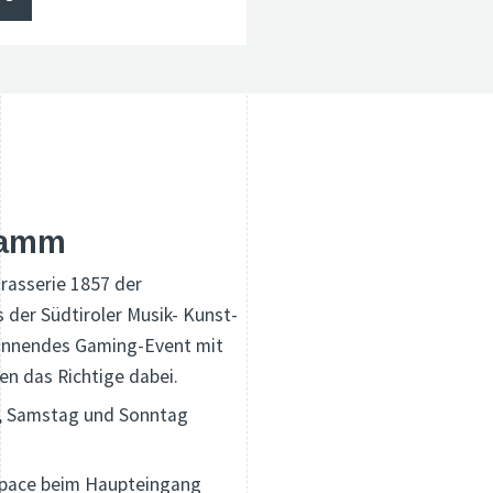
ramm
Brasserie 1857 der
 der Südtiroler Musik- Kunst-
pannendes Gaming-Event mit
den das Richtige dabei.
0, Samstag und Sonntag
space beim Haupteingang