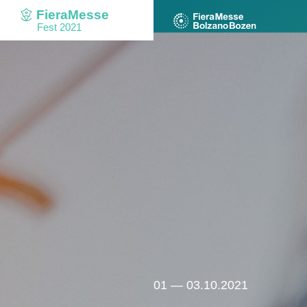
FieraMesse
Fest 2021
01 — 03.10.2021