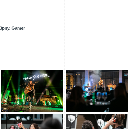
t3pny, Gamer