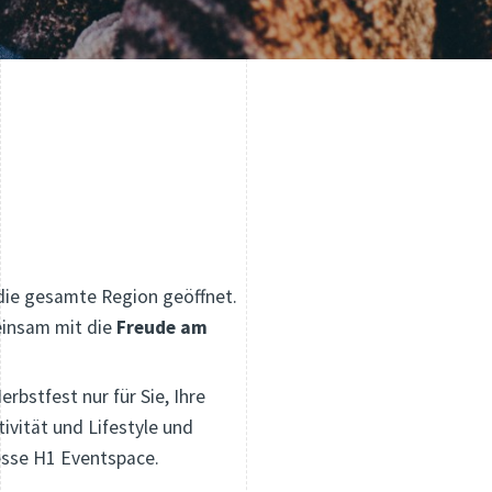
die gesamte Region geöffnet.
einsam mit die
Freude am
bstfest nur für Sie, Ihre
ivität und Lifestyle und
esse H1 Eventspace.