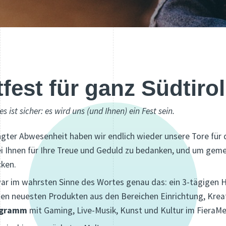
fest für ganz Südtirol
s ist sicher: es wird uns (und Ihnen) ein Fest sein.
gter Abwesenheit haben wir endlich wieder unsere Tore für 
ei Ihnen für Ihre Treue und Geduld zu bedanken, und um gem
ken.
r im wahrsten Sinne des Wortes genau das: ein 3-tägigen Her
den neuesten Produkten aus den Bereichen Einrichtung, Kreat
ogramm
mit
Gaming, Live-Musik, Kunst und Kultur im FieraM