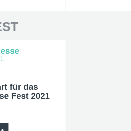
EST
Messe
21
rt für das
se Fest 2021