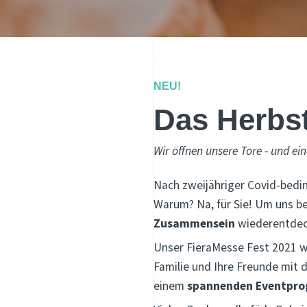
NEU!
Das Herbst
Wir öffnen unsere Tore - und eine
Nach zweijähriger Covid-bedin
Warum? Na, für Sie! Um uns b
Zusammensein
wiederentdec
Unser FieraMesse Fest 2021 wa
Familie und Ihre Freunde mit 
einem
spannenden Eventpr