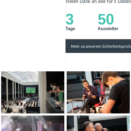
Vielen Dank an alle für's Dabe
3
50
Tage
Aussteller
Mehr zu unserem Sicherheitsproto