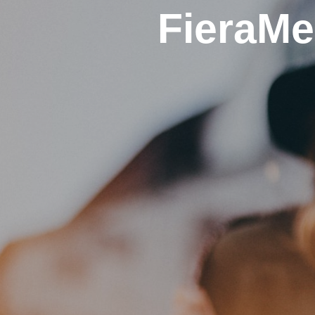
FieraMe