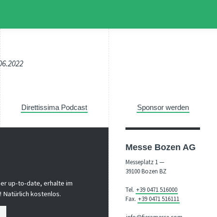
.06.2022
Direttissima Podcast
Sponsor werden
Messe Bozen AG
Messeplatz 1 —
39100 Bozen BZ
er up-to-date, erhalte im
Tel.
+39 0471 516000
 Natürlich kostenlos.
Fax.
+39 0471 516111