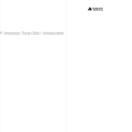
0 /
Impressum
/
Privacy Policy
/
Imposta cookie