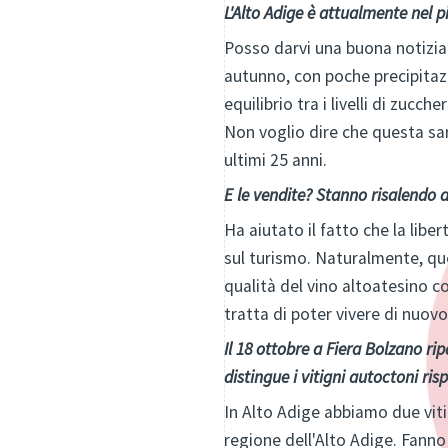
L'Alto Adige è attualmente nel 
Posso darvi una buona notizia
autunno, con poche precipitazi
equilibrio tra i livelli di zuc
Non voglio dire che questa sar
ultimi 25 anni.
E le vendite? Stanno risalendo a
Ha aiutato il fatto che la lib
sul turismo. Naturalmente, qu
qualità del vino altoatesino c
tratta di poter vivere di nuov
Il 18 ottobre a Fiera Bolzano ri
distingue i vitigni autoctoni risp
In Alto Adige abbiamo due viti
regione dell'Alto Adige. Fanno