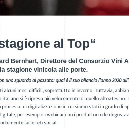
stagione al Top“
rd Bernhart, Direttore del Consorzio Vini Al
 la stagione vinicola alle porte.
 uno sguardo al passato: qual è il suo bilancio l’anno 2020 all
i alcuni mesi difficili, soprattutto in inverno. Tuttavia, ab
o italiano si è ripreso più velocemente di quello altoatesino.
processo di digitalizzazione in cui siamo stati in grado di ap
itale, per esempio i webinar con i produttori o le degustazion
ortemente sulle reti sociali.