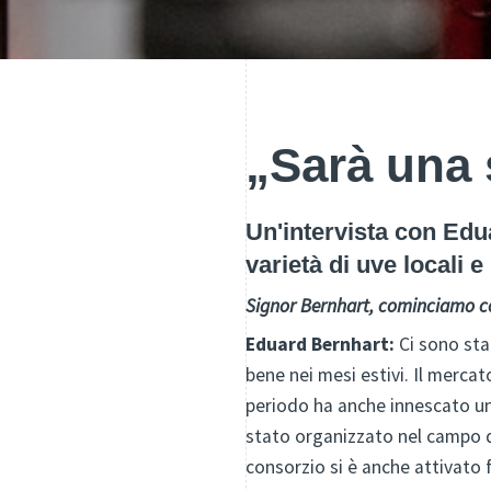
„Sarà una 
Un'intervista con Edua
varietà di uve locali e
Signor Bernhart, cominciamo con
Eduard Bernhart:
Ci sono stat
bene nei mesi estivi. Il mercat
periodo ha anche innescato un 
stato organizzato nel campo dig
consorzio si è anche attivato f