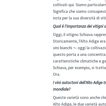
coltivati qui. Siamo particola
Significa che siamo consapevol
nota per la sua diversità di vit
Qual è l'importanza dei vitigni 
Oggi, il vitigno Schiava rappre
Storicamente, l'Alto Adige era
vini bianchi ¬- oggi la coltiva
questo porta a una concentraz
caratteristiche climatiche e g
Schiava, per esempio, si tratt
Ora.
I vini autoctoni dell'Alto Adige
mondiale?
Queste varietà sono anche rile
Alto Adige, le due varietà a