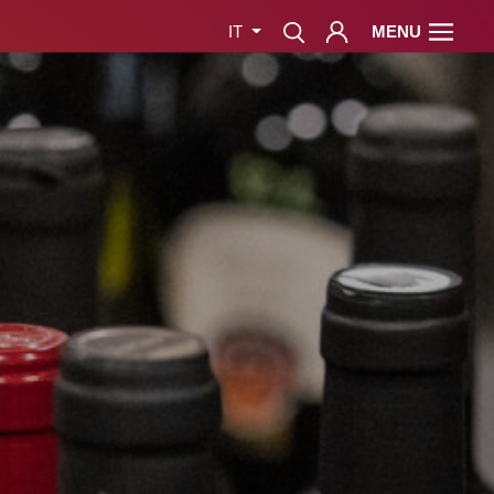
MENU
IT