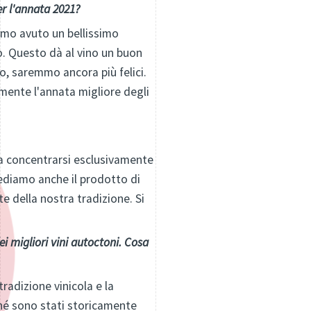
er l'annata 2021?
amo avuto un bellissimo
no. Questo dà al vino un buon
no, saremmo ancora più felici.
amente l'annata migliore degli
na concentrarsi esclusivamente
ediamo anche il prodotto di
e della nostra tradizione. Si
i migliori vini autoctoni. Cosa
radizione vinicola e la
rché sono stati storicamente