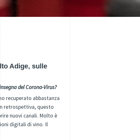
to Adige, sulle
’insegna del Corona-Virus?
biamo recuperato abbastanza
 In retrospettiva, questo
rire nuovi canali. Molto è
i digitali di vino. Il