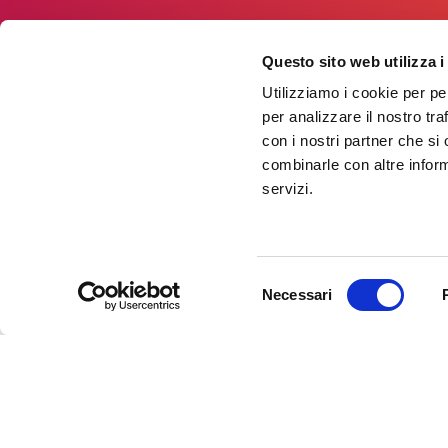
Questo sito web utilizza i
Utilizziamo i cookie per pe
per analizzare il nostro tra
con i nostri partner che si
combinarle con altre inform
servizi.
Selezione
Necessari
del
consenso
Newsletter
Rimani sempre aggiornata*o sui 
informazioni utili in anteprima