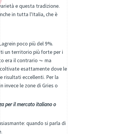
varietà e questa tradizione.
he in tutta l'Italia, che è
 Lagrein poco più del 9%.
un territorio più forte per i
to era il contrario ¬- ma
 coltivate esattamente dove le
risultati eccellenti. Per la
n invece le zone di Gries o
a per il mercato italiano o
tusiasmante: quando si parla di
e.