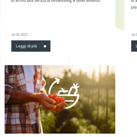
In arrivo una serata di networking e divertimento.
In 
più
16.05.2022
15.
Leggi di più