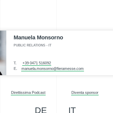
Manuela Monsorno
PUBLIC RELATIONS - IT
T.
+39 0471 516092
E.
manuela.monsorno@fieramesse.com
Direttissima Podcast
Diventa sponsor
DE
IT