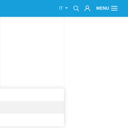
MENU
IT