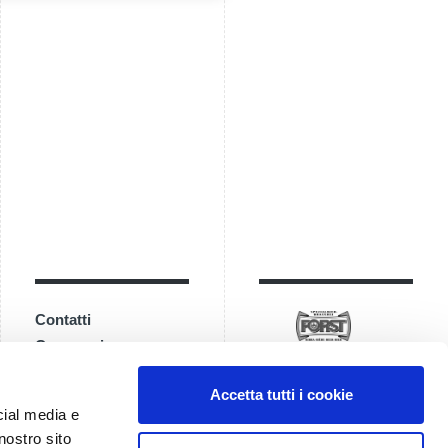
Contatti
Come arrivare
Accetta tutti i cookie
cial media e
nostro sito