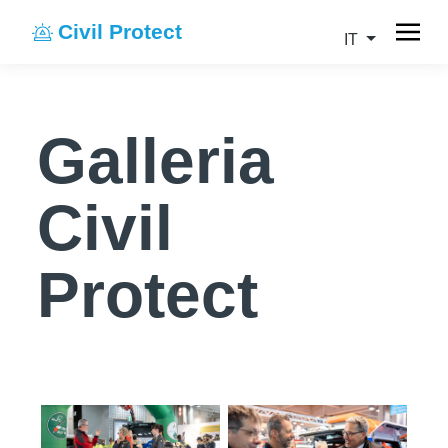
Civil Protect
IT
Galleria
Civil
Protect