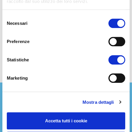
raccolto dal suo utilizzo dei loro servizi.
Selezione
Necessari
del
consenso
Preferenze
Statistiche
Marketing
Torna alla Press Area di
Mostra dettagli
Civil Protect
Accetta tutti i cookie
Torna ora