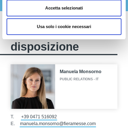
Accetta selezionati
Usa solo i cookie necessari
Siamo a tua
disposizione
Manuela Monsorno
PUBLIC RELATIONS - IT
T.
+39 0471 516092
E.
manuela.monsorno@fieramesse.com