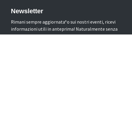
Newsletter
Rimani sempre aggiornata*o sui nostri eventi, ricevi
informazioni utili in anteprima! Naturalmente senza
alcun costo.
Iscriviti alla Newsletter