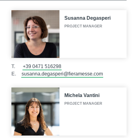
Susanna Degasperi
PROJECT MANAGER
T.
+39 0471 516298
E.
susanna.degasperi@fieramesse.com
Michela Vantini
PROJECT MANAGER