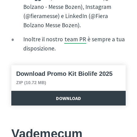
Bolzano - Messe Bozen), Instagram
(@fieramesse) e LinkedIn (@Fiera
Bolzano Messe Bozen).
Inoltre il nostro
team PR
è sempre a tua
disposizione.
Download Promo Kit Biolife 2025
ZIP (10.72 MB)
DOWNLOAD
Vademecum