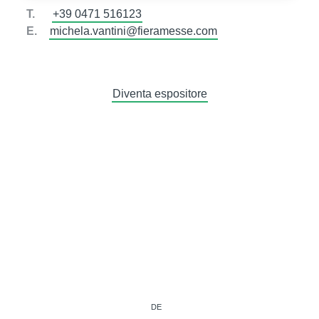
T.
+39 0471 516123
E.
michela.vantini@fieramesse.com
Diventa espositore
DE