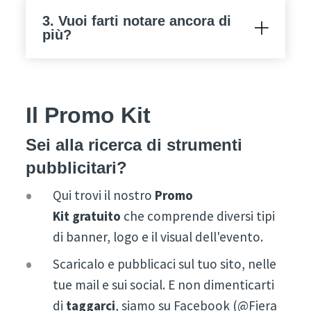
3. Vuoi farti notare ancora di
più?
Il Promo Kit
Sei alla ricerca di strumenti
pubblicitari?
Qui trovi il nostro
Promo
Kit
gratuito
che comprende diversi tipi
di banner, logo e il visual dell'evento.
Scaricalo e pubblicaci sul tuo sito, nelle
tue mail e sui social. E non dimenticarti
di
taggarci
, siamo su Facebook (@Fiera