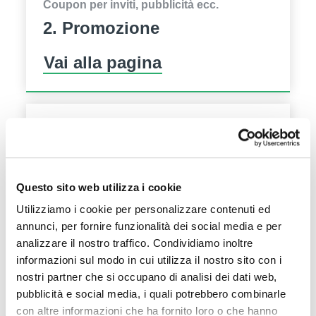
Coupon per inviti, pubblicità ecc.
2. Promozione
Vai alla pagina
Quando e come pagare
3. Fatture
Vai alla pagina
Questo sito web utilizza i cookie
Utilizziamo i cookie per personalizzare contenuti ed
annunci, per fornire funzionalità dei social media e per
analizzare il nostro traffico. Condividiamo inoltre
informazioni sul modo in cui utilizza il nostro sito con i
nostri partner che si occupano di analisi dei dati web,
Il piacere della
pubblicità e social media, i quali potrebbero combinarle
Fiera
con altre informazioni che ha fornito loro o che hanno