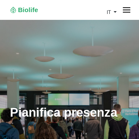
Biolife
IT
Pianifica presenza