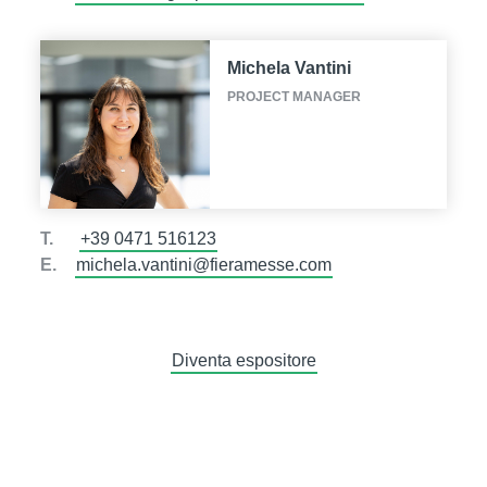
Michela Vantini
PROJECT MANAGER
T.
+39 0471 516123
E.
michela.vantini@fieramesse.com
Diventa espositore