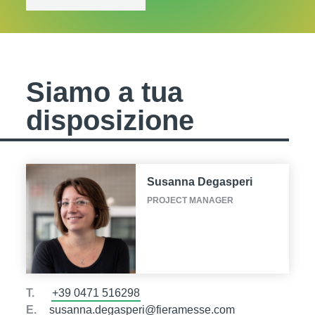
Siamo a tua
disposizione
Susanna Degasperi
PROJECT MANAGER
T.
+39 0471 516298
E.
susanna.degasperi@fieramesse.com