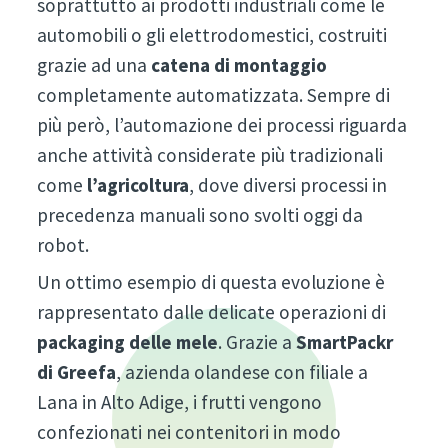
soprattutto ai prodotti industriali come le
automobili o gli elettrodomestici, costruiti
grazie ad una
catena di montaggio
completamente automatizzata. Sempre di
più però, l’automazione dei processi riguarda
anche attività considerate più tradizionali
come
l’agricoltura
, dove diversi processi in
precedenza manuali sono svolti oggi da
robot.
Un ottimo esempio di questa evoluzione è
rappresentato dalle delicate operazioni di
packaging delle mele
. Grazie a
SmartPackr
di Greefa
, azienda olandese con filiale a
Lana in Alto Adige, i frutti vengono
confezionati nei contenitori in modo