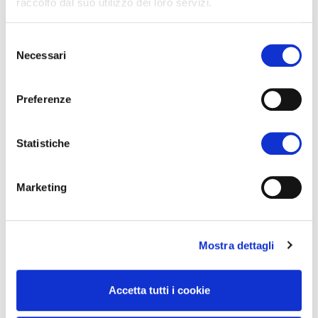
raccolto dal suo utilizzo dei loro servizi.
Selezione
Necessari
del
consenso
Preferenze
Statistiche
Marketing
Mostra dettagli
Accetta tutti i cookie