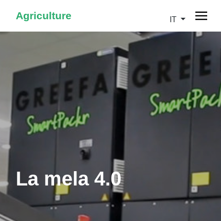
Agriculture
IT
La mela 4.0