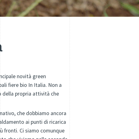
a
ncipale novità green
li fiere bio In Italia. Non a
 della propria attività che
pegnativo, che dobbiamo ancora
caldamento ai punti di ricarica
più fronti. Ci siamo comunque