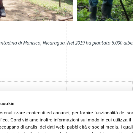
ontadina di Manisco, Nicaragua. Nel 2019 ha piantato 5.000 alb
 cookie
rsonalizzare contenuti ed annunci, per fornire funzionalità dei so
ffico. Condividiamo inoltre informazioni sul modo in cui utilizza il 
 occupano di analisi dei dati web, pubblicità e social media, i qual