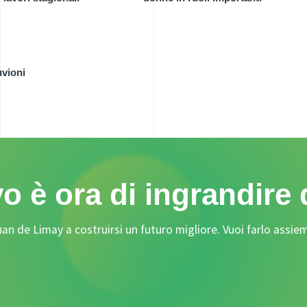
uvioni
vo è ora di ingrandire
an de Limay a costruirsi un futuro migliore. Vuoi farlo assiem