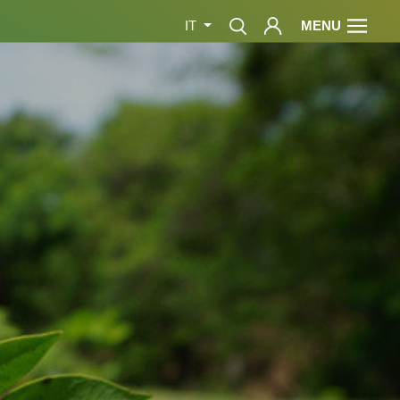
MENU
IT