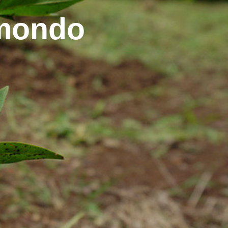
 mondo