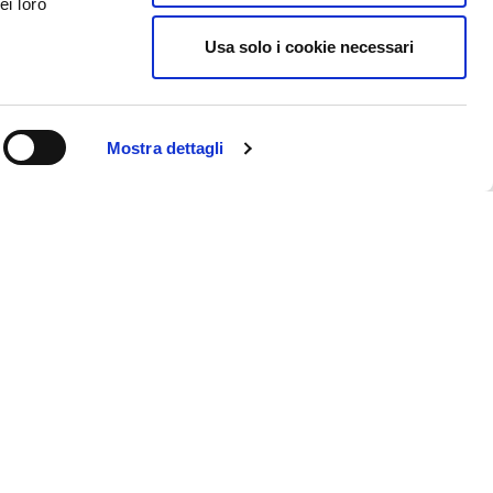
ei loro
Usa solo i cookie necessari
Mostra dettagli
Contatti
Come arrivare