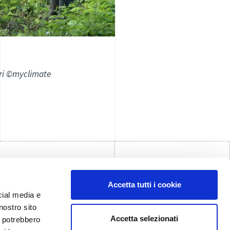
eri ©myclimate
Accetta tutti i cookie
cial media e
nostro sito
Accetta selezionati
i potrebbero