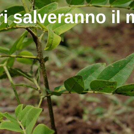
ri salveranno il