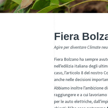
Fiera Bolz
Agire per diventare Climate neut
Fiera Bolzano ha sempre avut
nell’edilizia italiana degli ult
caso, l’articolo 8 del nostro C
anche nelle decisioni important
Abbiamo inoltre l’ambizione di
raggiungere e a cui lavoriamo o
per le auto elettriche, dall’i