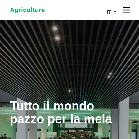
Agriculture
IT
Tutto il mondo
pazzo per la mela