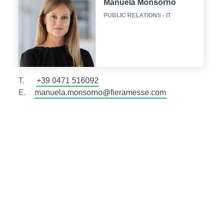
Manuela Monsorno
PUBLIC RELATIONS - IT
T.
+39 0471 516092
E.
manuela.monsorno@fieramesse.com