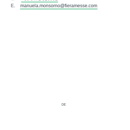
E.
manuela.monsorno@fieramesse.com
DE