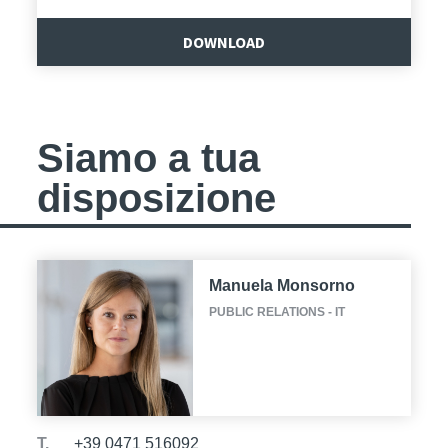
DOWNLOAD
Siamo a tua
disposizione
Manuela Monsorno
PUBLIC RELATIONS - IT
T.
+39 0471 516092