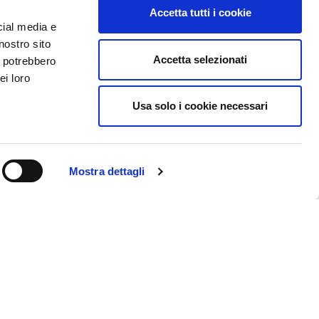
Accetta tutti i cookie
cial media e
nostro sito
Accetta selezionati
i potrebbero
ei loro
Usa solo i cookie necessari
Mostra dettagli
Contatti
Come arrivare