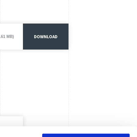
DOWNLOAD
2.61 MB)