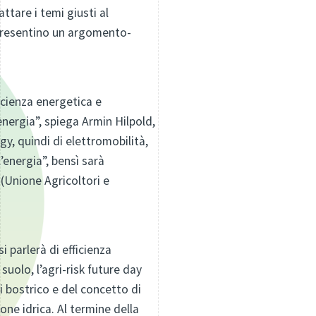
attare i temi giusti al
ppresentino un argomento-
icienza energetica e
nergia”, spiega Armin Hilpold,
y, quindi di elettromobilità,
’energia”, bensì sarà
 (Unione Agricoltori e
 parlerà di efficienza
uolo, l’agri-risk future day
i bostrico e del concetto di
ne idrica. Al termine della