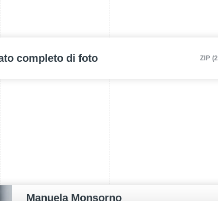
ato completo di foto
ZIP (
Manuela Monsorno
PUBLIC RELATIONS - IT