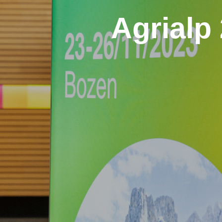
Agrialp