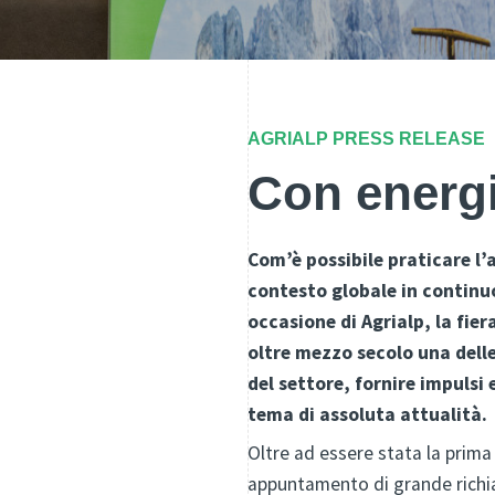
AGRIALP PRESS RELEASE
Con energi
Com’è possibile praticare l’
contesto globale in continu
occasione di Agrialp, la fie
oltre mezzo secolo una delle 
del settore, fornire impulsi
tema di assoluta attualità.
Oltre ad essere stata la prima 
appuntamento di grande richiamo