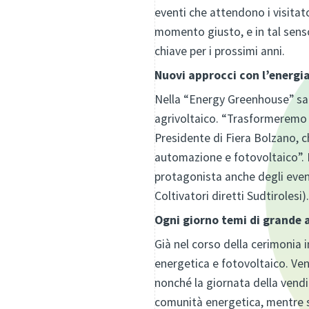
eventi che attendono i visitator
momento giusto, e in tal sens
chiave per i prossimi anni.
Nuovi approcci con l’energi
Nella “Energy Greenhouse” saran
agrivoltaico. “Trasformeremo i
Presidente di Fiera Bolzano, c
automazione e fotovoltaico”. M
protagonista anche degli event
Coltivatori diretti Sudtirolesi).
Ogni giorno temi di grande 
Già nel corso della cerimonia 
energetica e fotovoltaico. Ven
nonché la giornata della vendi
comunità energetica, mentre sa