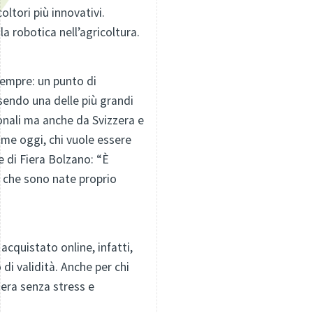
oltori più innovativi.
la robotica nell’agricoltura.
sempre: un punto di
ssendo una delle più grandi
rionali ma anche da Svizzera e
ome oggi, chi vuole essere
e di Fiera Bolzano: “È
o che sono nate proprio
acquistato online, infatti,
 di validità. Anche per chi
fiera senza stress e