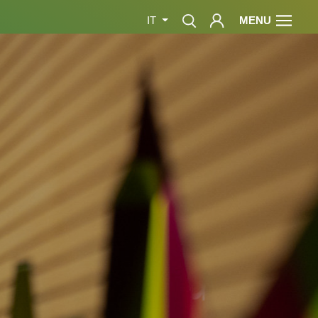
MENU
IT