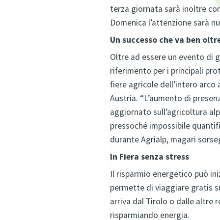
terza giornata sarà inoltre con
Domenica l’attenzione sarà nuov
Un successo che va ben oltre 
Oltre ad essere un evento di g
riferimento per i principali pr
fiere agricole dell’intero arco 
Austria. “L’aumento di presenz
aggiornato sull’agricoltura al
pressoché impossibile quantifi
durante Agrialp, magari sorsegg
In Fiera senza stress
Il risparmio energetico può ini
permette di viaggiare gratis su
arriva dal Tirolo o dalle altre 
risparmiando energia.