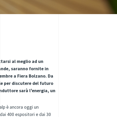
tarsi al meglio ad un
nde, saranno fornite in
vembre a Fiera Bolzano. Da
le per discutere del futuro
onduttore sarà l’energia, un
ialp è ancora oggi un
dai 400 espositori e dai 30