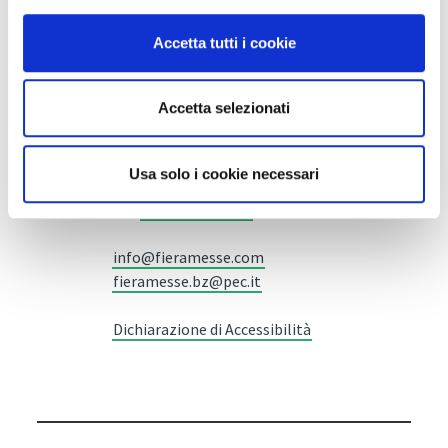
Accetta tutti i cookie
Fiera Bolzano Spa
Accetta selezionati
Piazza Fiera 1 —
39100 Bolzano BZ
Usa solo i cookie necessari
Tel.
+39 0471 516000
Fax.
+39 0471 516111
info@fieramesse.com
fieramesse.bz@pec.it
Dichiarazione di Accessibilità