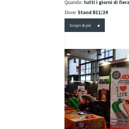
Quando:
tutti i giorni di fier
Dove:
Stand B11/24
Scopri di più