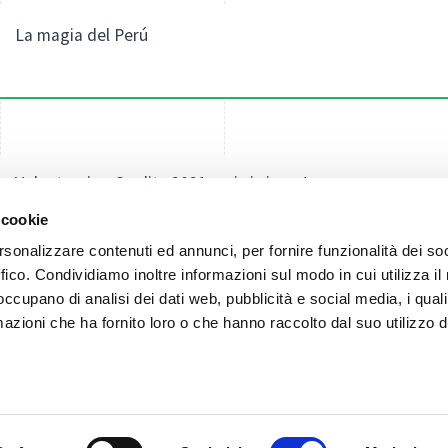
La magia del Perú
Volunteering Quality 2021: noi ci siamo!
 cookie
rsonalizzare contenuti ed annunci, per fornire funzionalità dei so
ffico. Condividiamo inoltre informazioni sul modo in cui utilizza il 
 occupano di analisi dei dati web, pubblicità e social media, i qual
azioni che ha fornito loro o che hanno raccolto dal suo utilizzo d
DE
IT