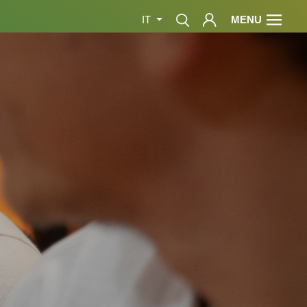
MENU
IT