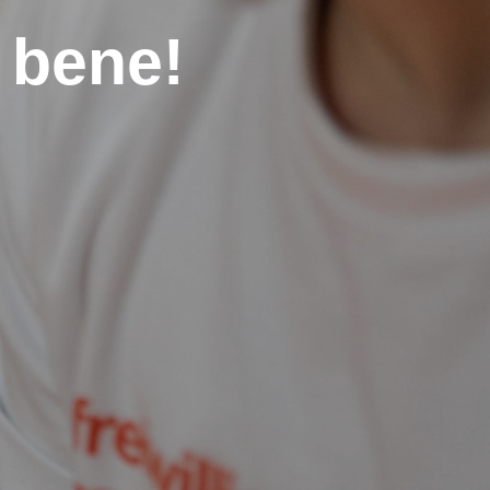
l bene!