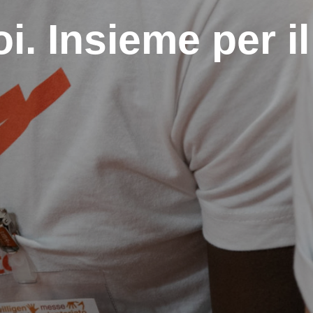
noi. Insieme per i