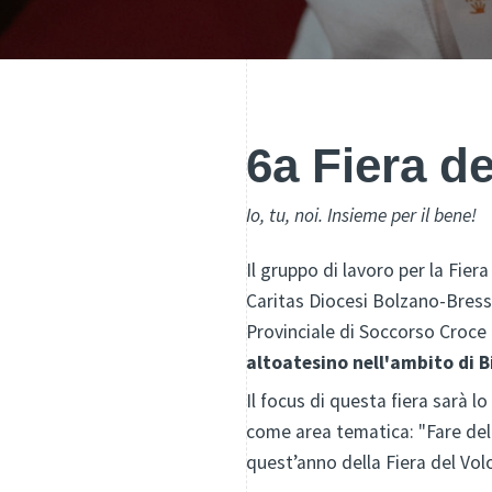
6a Fiera de
Io, tu, noi. Insieme per il bene!
Il gruppo di lavoro per la Fier
Caritas Diocesi Bolzano-Bressa
Provinciale di Soccorso Croce B
altoatesino nell'ambito di Bi
Il focus di questa fiera sarà lo
come area tematica: "Fare del 
quest’anno della Fiera del Volon