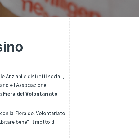
sino
e Anziani e distretti sociali,
ano e l’Associazione
a Fiera del Volontariato
con la Fiera del Volontariato
itare bene". Il motto di