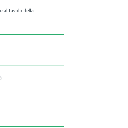
e al tavolo della
à