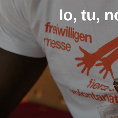
Io, tu, 