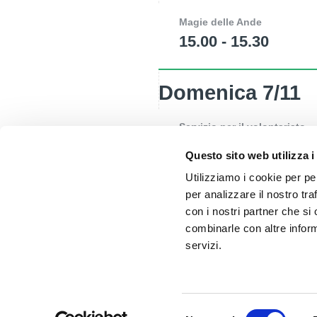
Magie delle Ande
15.00 - 15.30
Domenica 7/11
Servizio per il volontariato
12.00 - 12.20
Questo sito web utilizza i
Utilizziamo i cookie per pe
per analizzare il nostro tra
con i nostri partner che si
combinarle con altre inform
servizi.
Selezione