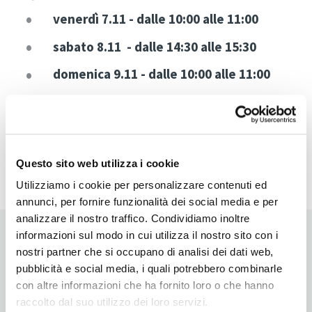
venerdì 7.11 - dalle 10:00 alle 11:00
sabato 8.11
- dalle 14:30 alle 15:30
domenica 9.11
- dalle 10:00 alle 11:00
Dove:
stand Gustami Bio Olio
Questo sito web utilizza i cookie
Utilizziamo i cookie per personalizzare contenuti ed
annunci, per fornire funzionalità dei social media e per
analizzare il nostro traffico. Condividiamo inoltre
informazioni sul modo in cui utilizza il nostro sito con i
nostri partner che si occupano di analisi dei dati web,
Registrati ora!
pubblicità e social media, i quali potrebbero combinarle
con altre informazioni che ha fornito loro o che hanno
raccolto dal suo utilizzo dei loro servizi.