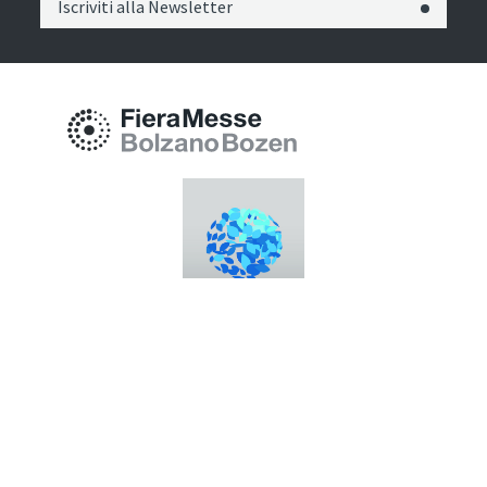
Iscriviti alla Newsletter
Fiera Bolzano Spa
Piazza Fiera 1 —
39100 Bolzano BZ