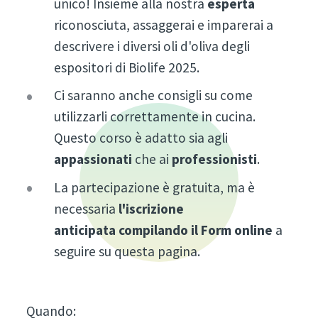
unico! Insieme alla nostra
esperta
riconosciuta, assaggerai e imparerai a
descrivere i diversi oli d'oliva degli
espositori di Biolife 2025.
Ci saranno anche consigli su come
utilizzarli correttamente in cucina.
Questo corso è adatto sia agli
appassionati
che ai
professionisti
.
La partecipazione è gratuita, ma è
necessaria
l'iscrizione
anticipata
compilando il Form online
a
seguire su questa pagina.
Quando: