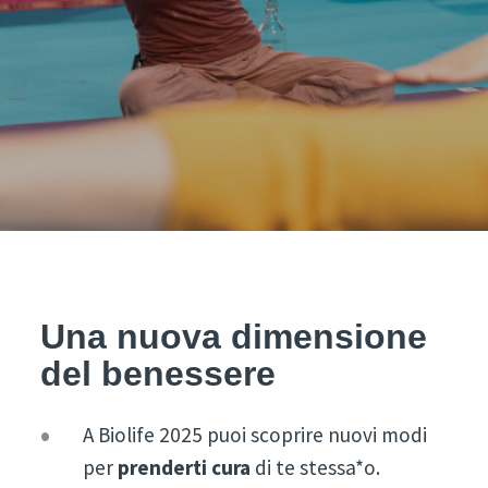
Una nuova dimensione
del benessere
A Biolife 2025 puoi scoprire nuovi modi
per
prenderti cura
di te stessa*o.