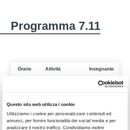
Programma 7.11
Orario
Attività
Insegnante
10:45-
Thomas
Be Mindful
11:30
Bernagozzi
11:30-
Sound
Patrizia
Questo sito web utilizza i cookie
12:15
healing
Oberhauser
Utilizziamo i cookie per personalizzare contenuti ed
annunci, per fornire funzionalità dei social media e per
12:15-
Riccardo
analizzare il nostro traffico. Condividiamo inoltre
Mindful eating