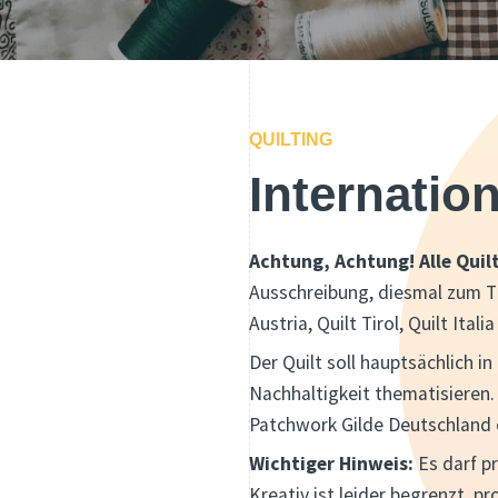
QUILTING
Internatio
Achtung, Achtung! Alle Qui
Ausschreibung, diesmal zum Th
Austria, Quilt Tirol, Quilt It
Der Quilt soll hauptsächlich 
Nachhaltigkeit thematisieren. T
Patchwork Gilde Deutschland e
Wichtiger Hinweis:
Es darf pr
Kreativ ist leider begrenzt, 