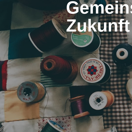
Gemeins
Zukunft