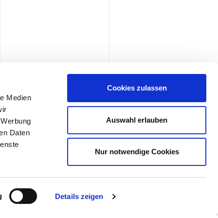
Cookies zulassen
le Medien
ir
Auswahl erlauben
, Werbung
ren Daten
ienste
Nur notwendige Cookies
g
Details zeigen