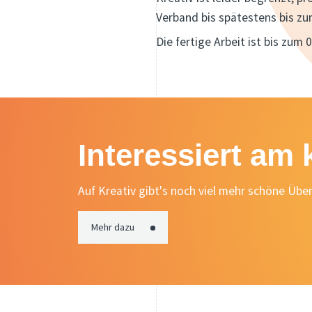
Verband bis spätestens bis zum
Die fertige Arbeit ist bis zum
Interessiert am 
Auf Kreativ gibt's noch viel mehr schöne Über
Mehr dazu