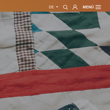
MENÜ
DE