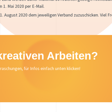
 1. Mai 2020 per E-Mail.
 01. August 2020 dem jeweiligen Verband zuzuschicken. Viel F
kreativen Arbeiten?
raschungen, für Infos einfach unten klicken!