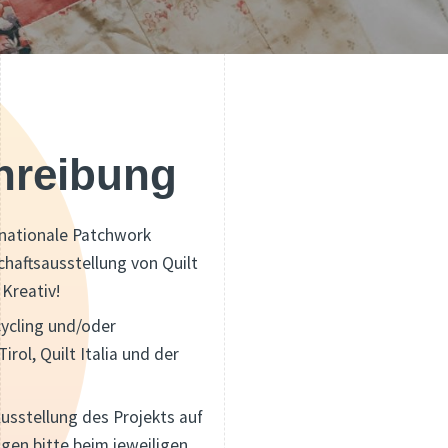
hreibung
rnationale Patchwork
haftsausstellung von Quilt
 Kreativ!
cycling und/oder
rol, Quilt Italia und der
Ausstellung des Projekts auf
gen bitte beim jeweiligen