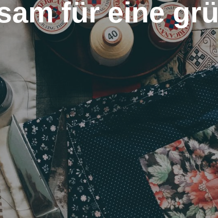
am für eine gr