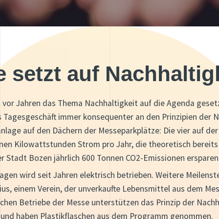
 setzt auf Nachhaltig
vor Jahren das Thema Nachhaltigkeit auf die Agenda gesetz
s Tagesgeschäft immer konsequenter an den Prinzipien der N
nlage auf den Dächern der Messeparkplätze: Die vier auf der
onen Kilowattstunden Strom pro Jahr, die theoretisch berei
 Stadt Bozen jährlich 600 Tonnen CO2-Emissionen ersparen
en wird seit Jahren elektrisch betrieben. Weitere Meilenst
us, einem Verein, der unverkaufte Lebensmittel aus dem Mes
schen Betriebe der Messe unterstützen das Prinzip der Nach
 und haben Plastikflaschen aus dem Programm genommen.