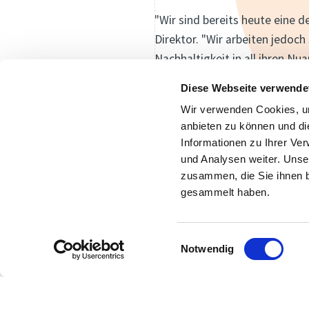
"Wir sind bereits heute eine 
Direktor. "Wir arbeiten jedoc
Nachhaltigkeit in all ihren N
946
Diese Webseite verwende
Wir verwenden Cookies, um
Gesamtleistung Anlagen (kW)
anbieten zu können und di
Informationen zu Ihrer Ve
und Analysen weiter. Unse
zusammen, die Sie ihnen b
gesammelt haben.
Einwilligungsauswahl
Notwendig