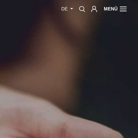
MENÜ
DE