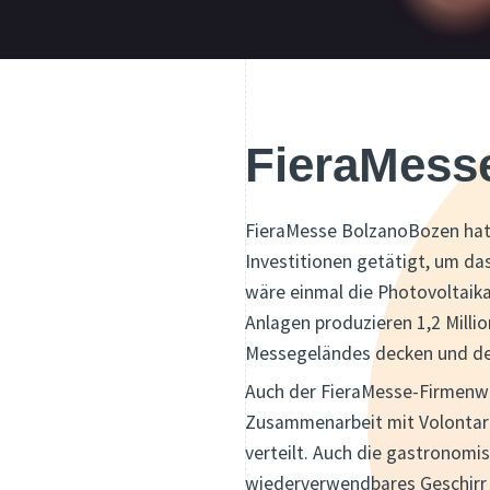
FieraMesse
FieraMesse BolzanoBozen hat 
Investitionen getätigt, um da
wäre einmal die Photovoltaika
Anlagen produzieren 1,2 Milli
Messegeländes decken und der
Auch der FieraMesse-Firmenwag
Zusammenarbeit mit Volontari
verteilt. Auch die gastronomi
wiederverwendbares Geschirr