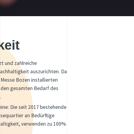
keit
t und zahlreiche
achhaltigkeit auszurichten. Da
 Messe Bozen installierten
ts den gesamten Bedarf des
.
eine: Die seit 2017 bestehende
sequartier an Bedürftige
haltigkeit, verwenden zu 100%