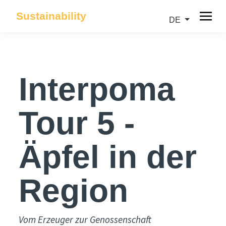
Sustainability
DE
Interpoma
Tour 5 -
Äpfel in der
Region
Vom Erzeuger zur Genossenschaft