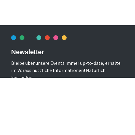
Newsletter
Bleibe über unsere Events immer up-to-date, erhalte
im Voraus nützliche Informationen! Natürlich
kostenlos.
Newsletter abonnieren