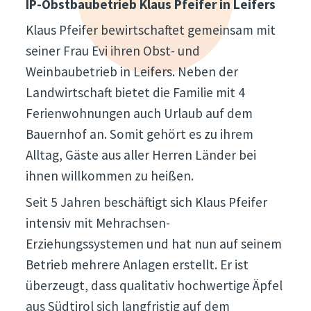
IP-Obstbaubetrieb Klaus Pfeifer in Leifers
Klaus Pfeifer bewirtschaftet gemeinsam mit
seiner Frau Evi ihren Obst- und
Weinbaubetrieb in Leifers. Neben der
Landwirtschaft bietet die Familie mit 4
Ferienwohnungen auch Urlaub auf dem
Bauernhof an. Somit gehört es zu ihrem
Alltag, Gäste aus aller Herren Länder bei
ihnen willkommen zu heißen.
Seit 5 Jahren beschäftigt sich Klaus Pfeifer
intensiv mit Mehrachsen-
Erziehungssystemen und hat nun auf seinem
Betrieb mehrere Anlagen erstellt. Er ist
überzeugt, dass qualitativ hochwertige Äpfel
aus Südtirol sich langfristig auf dem